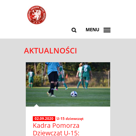
MENU
AKTUALNOŚCI
02.09.2020
U-15 dziewcząt
Kadra Pomorza
Dziewcząt U-15: