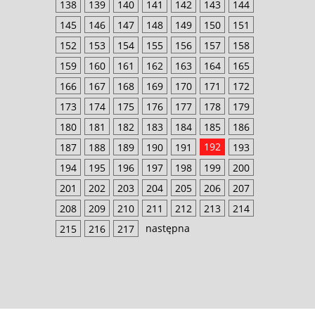
138
139
140
141
142
143
144
145
146
147
148
149
150
151
152
153
154
155
156
157
158
159
160
161
162
163
164
165
166
167
168
169
170
171
172
173
174
175
176
177
178
179
180
181
182
183
184
185
186
192
187
188
189
190
191
193
194
195
196
197
198
199
200
201
202
203
204
205
206
207
208
209
210
211
212
213
214
następna
215
216
217