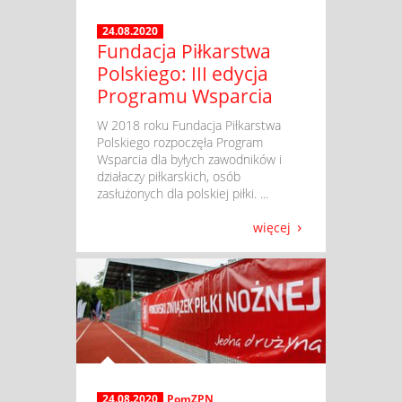
24.08.2020
Fundacja Piłkarstwa
Polskiego: III edycja
Programu Wsparcia
​ W 2018 roku Fundacja Piłkarstwa
Polskiego rozpoczęła Program
Wsparcia dla byłych zawodników i
działaczy piłkarskich, osób
zasłużonych dla polskiej piłki. ...
więcej
24.08.2020
PomZPN