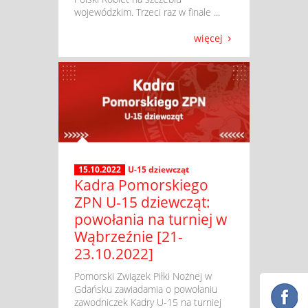
wojewódzkim. Trzeci raz w finale ...
więcej
15.10.2022
U-15 dziewcząt
Kadra Pomorskiego
ZPN U-15 dziewcząt:
powołania na turniej w
Wąbrzeźnie [21-
23.10.2022]
​ Pomorski Związek Piłki Nożnej w
Gdańsku zawiadamia o powołaniu
zawodniczek Kadry U-15 na turniej