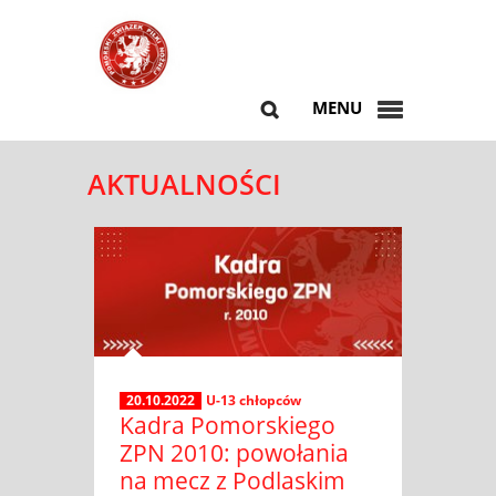
MENU
AKTUALNOŚCI
20.10.2022
U-13 chłopców
Kadra Pomorskiego
ZPN 2010: powołania
na mecz z Podlaskim