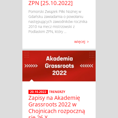
ZPN [25.10.2022]
​ Pomorski Związek Piłki Nożnej w
Gdańsku zawiadamia o powołaniu
następujących zawodników rocznika
2010 na mecz mistrzowski z
Podlaskim ZPN, który ...
więcej
20.10.2022
TRENERZY
Zapisy na Akademię
Grassroots 2022 w
Chojnicach rozpoczną
się 26 X