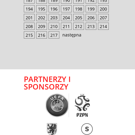
187
188
189
190
191
192
193
194
195
196
197
198
199
200
201
202
203
204
205
206
207
208
209
210
211
212
213
214
następna
215
216
217
PARTNERZY I
SPONSORZY