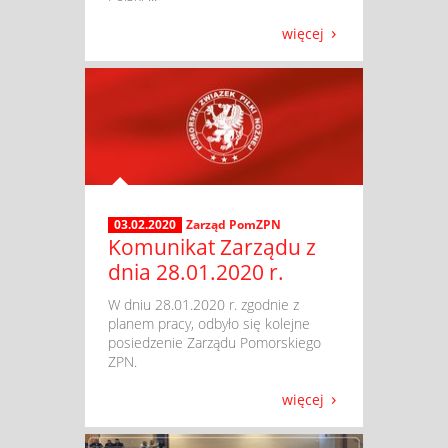
więcej
03.02.2020
Zarząd PomZPN
Komunikat Zarządu z
dnia 28.01.2020 r.
​ W dniu 28.01.2020 r. zgodnie z
planem pracy, odbyło się kolejne
posiedzenie Zarządu Pomorskiego
ZPN.
więcej