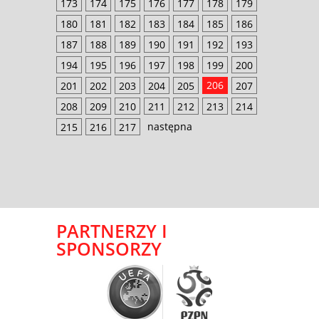
173
174
175
176
177
178
179
180
181
182
183
184
185
186
187
188
189
190
191
192
193
194
195
196
197
198
199
200
206
201
202
203
204
205
207
208
209
210
211
212
213
214
następna
215
216
217
PARTNERZY I
SPONSORZY