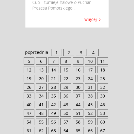
Cup – turnieje halowe o Puchar
Prezesa Pomorskiego ...
więcej
poprzednia
1
2
3
4
5
6
7
8
9
10
11
12
13
14
15
16
17
18
19
20
21
22
23
24
25
26
27
28
29
30
31
32
33
34
35
36
37
38
39
40
41
42
43
44
45
46
47
48
49
50
51
52
53
54
55
56
57
58
59
60
61
62
63
64
65
66
67