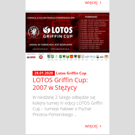
więcej
28.01.2020
Lotos Griffin Cup
LOTOS Griffin Cup:
2007 w Stężycy
​ W niedzielę 2 lutego odbędzie się
kolejny turniej III edycji LOTOS Griffin
Cup – turnieje halowe o Puchar
Prezesa Pomorskiego ...
więcej