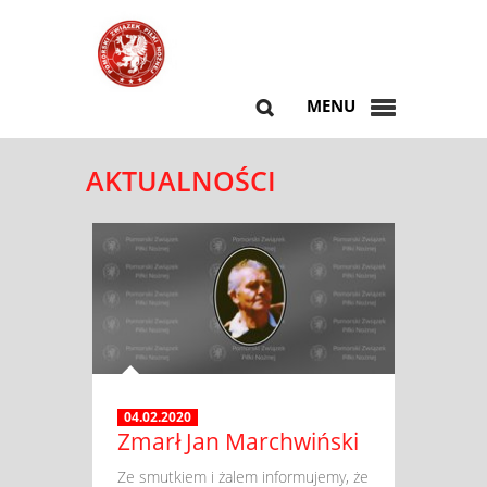
MENU
AKTUALNOŚCI
04.02.2020
Zmarł Jan Marchwiński
​ Ze smutkiem i żalem informujemy, że