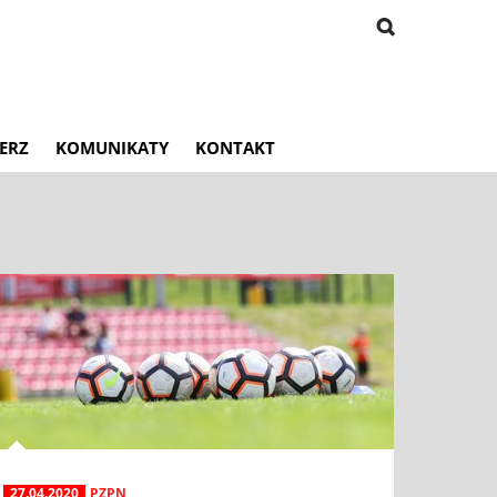
ERZ
KOMUNIKATY
KONTAKT
27.04.2020
PZPN