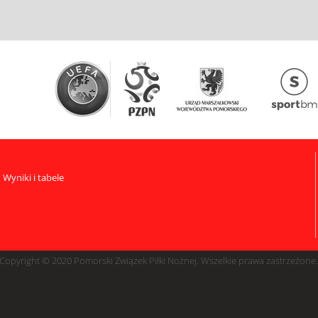
Wyniki i tabele
Copyright © 2020 Pomorski Związek Piłki Nożnej. Wszelkie prawa zastrzeżone