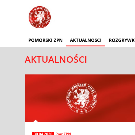
POMORSKI ZPN
AKTUALNOŚCI
ROZGRYWK
AKTUALNOŚCI
30.04.2020
PomZPN