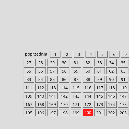
poprzednia
1
2
3
4
5
6
7
27
28
29
30
31
32
33
34
35
55
56
57
58
59
60
61
62
63
83
84
85
86
87
88
89
90
91
111
112
113
114
115
116
117
118
119
139
140
141
142
143
144
145
146
147
167
168
169
170
171
172
173
174
175
200
195
196
197
198
199
201
202
203