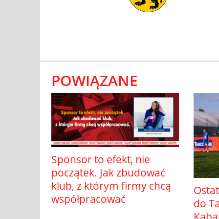
POWIĄZANE
Sponsor to efekt, nie
początek. Jak zbudować
klub, z którym firmy chcą
Ostat
współpracować
do T
Kaba