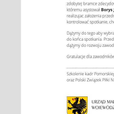
zdobytej bramce zdecydow
któremu asystował
Borys 
realizujac założenia prze
kontrolować spotkanie, c
Dążymy do tego aby wybra
do końca spotkania. Przed
dążymy do rozwoju zawodn
Gratulacje dla zawodników
-------------------------------------
Szkolenie kadr Pomorski
oraz Polski Związek Piłki N