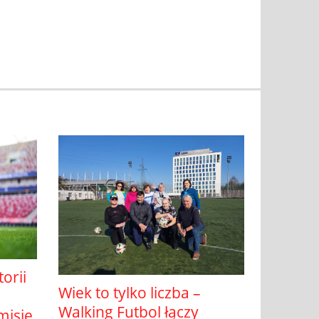
orii
Wiek to tylko liczba –
Walking Futbol łączy
misje