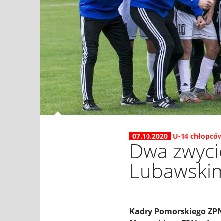
07.10.2020
U-14 chłopcó
Dwa zwyci
Lubawski
Kadry Pomorskiego ZPN