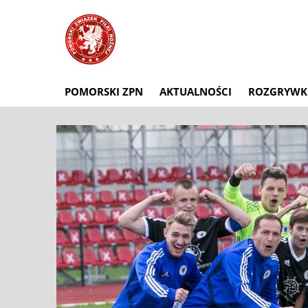
POMORSKI ZPN
AKTUALNOŚCI
ROZGRYWK