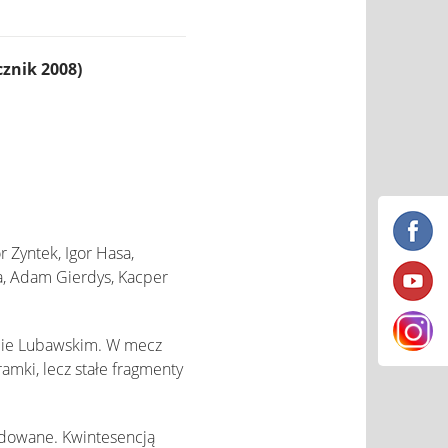
znik 2008)
r Zyntek, Igor Hasa,
a, Adam Gierdys, Kacper
cie Lubawskim. W mecz
amki, lecz stałe fragmenty
ydowane. Kwintesencją