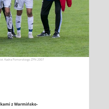
fot. Kadra Pomorskiego ZPN 2007
nikami z Warmińsko-