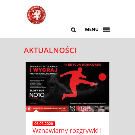
MENU
AKTUALNOŚCI
06.03.2020
Wznawiamy rozgrywki i