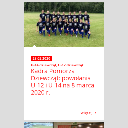
28.02.2020
U-14 dziewcząt
,
U-12 dziewcząt
Kadra Pomorza
Dziewcząt: powołania
U-12 i U-14 na 8 marca
2020 r.
więcej