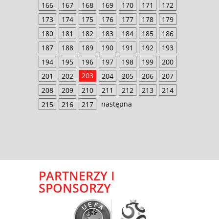
166
167
168
169
170
171
172
173
174
175
176
177
178
179
180
181
182
183
184
185
186
187
188
189
190
191
192
193
194
195
196
197
198
199
200
203
201
202
204
205
206
207
208
209
210
211
212
213
214
następna
215
216
217
PARTNERZY I
SPONSORZY