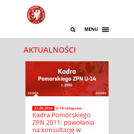
MENU
AKTUALNOŚCI
23.08.2024
U-14 chłopców
Kadra Pomorskiego
ZPN 2011: powołania
na konsultację w