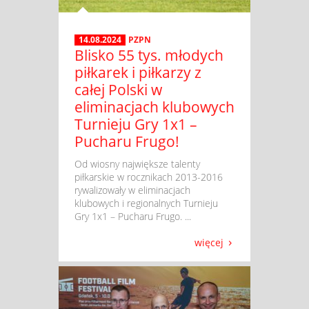
14.08.2024
PZPN
Blisko 55 tys. młodych
piłkarek i piłkarzy z
całej Polski w
eliminacjach klubowych
Turnieju Gry 1x1 –
Pucharu Frugo!
​ Od wiosny największe talenty
piłkarskie w rocznikach 2013-2016
rywalizowały w eliminacjach
klubowych i regionalnych Turnieju
Gry 1x1 – Pucharu Frugo. ...
więcej