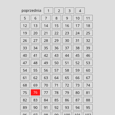
poprzednia
1
2
3
4
5
6
7
8
9
10
11
12
13
14
15
16
17
18
19
20
21
22
23
24
25
26
27
28
29
30
31
32
33
34
35
36
37
38
39
40
41
42
43
44
45
46
47
48
49
50
51
52
53
54
55
56
57
58
59
60
61
62
63
64
65
66
67
68
69
70
71
72
73
74
76
75
77
78
79
80
81
82
83
84
85
86
87
88
89
90
91
92
93
94
95
96
97
98
99
100
101
102