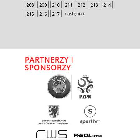
208
209
210
211
212
213
214
następna
215
216
217
PARTNERZY I
SPONSORZY