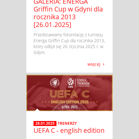
GALERIA: ENERGA
Griffin Cup w Gdyni dla
rocznika 2013
[26.01.2025]
​ Przedstawiamy fotorelację z turnieju
Energa Griffin Cup dla rocznika 2013,
który odbył się 26 stycznia 2025 r. w
Gdyni.
więcej
28.01.2025
TRENERZY
UEFA C - english edition