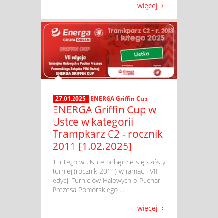
więcej
27.01.2025
ENERGA Griffin Cup
ENERGA Griffin Cup w
Ustce w kategorii
Trampkarz C2 - rocznik
2011 [1.02.2025]
​ 1 lutego w Ustce odbędzie się szósty
turniej (rocznik 2011) w ramach VII
edycji Turniejów Halowych o Puchar
Prezesa Pomorskiego ...
więcej