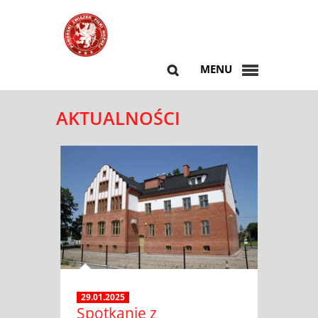
MENU
AKTUALNOŚCI
29.01.2025
Spotkanie z