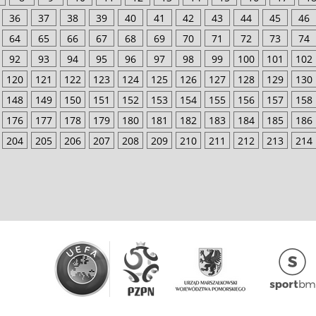
36
37
38
39
40
41
42
43
44
45
46
64
65
66
67
68
69
70
71
72
73
74
92
93
94
95
96
97
98
99
100
101
102
120
121
122
123
124
125
126
127
128
129
130
148
149
150
151
152
153
154
155
156
157
158
176
177
178
179
180
181
182
183
184
185
186
204
205
206
207
208
209
210
211
212
213
214