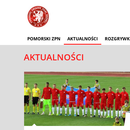
POMORSKI ZPN
AKTUALNOŚCI
ROZGRYWK
AKTUALNOŚCI