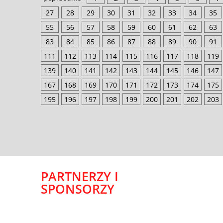
27
28
29
30
31
32
33
34
35
55
56
57
58
59
60
61
62
63
83
84
85
86
87
88
89
90
91
111
112
113
114
115
116
117
118
119
139
140
141
142
143
144
145
146
147
167
168
169
170
171
172
173
174
175
195
196
197
198
199
200
201
202
203
PARTNERZY I
SPONSORZY