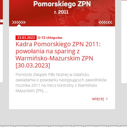
23.03.2023
U-12 chłopców
Kadra Pomorskiego ZPN 2011:
powołania na sparing z
Warmińsko-Mazurskim ZPN
[30.03.2023]
​ Pomorski Związek Piłki Nożnej w Gdańsku
zawiadamia o powołaniu następujących zawodników
rocznika 2011 na mecz kontrolny z Warmińsko
Mazurskim ZPN, ...
więcej