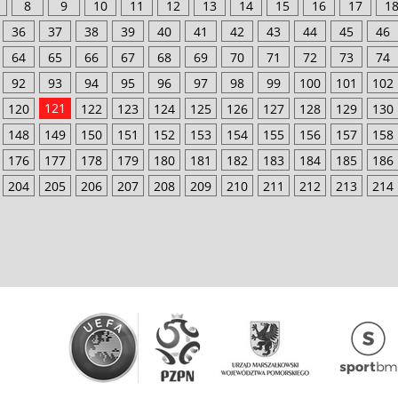
8
9
10
11
12
13
14
15
16
17
1
36
37
38
39
40
41
42
43
44
45
46
64
65
66
67
68
69
70
71
72
73
74
92
93
94
95
96
97
98
99
100
101
102
121
120
122
123
124
125
126
127
128
129
130
148
149
150
151
152
153
154
155
156
157
158
176
177
178
179
180
181
182
183
184
185
186
204
205
206
207
208
209
210
211
212
213
214