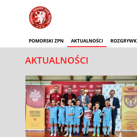
POMORSKI ZPN
AKTUALNOŚCI
ROZGRYWK
AKTUALNOŚCI