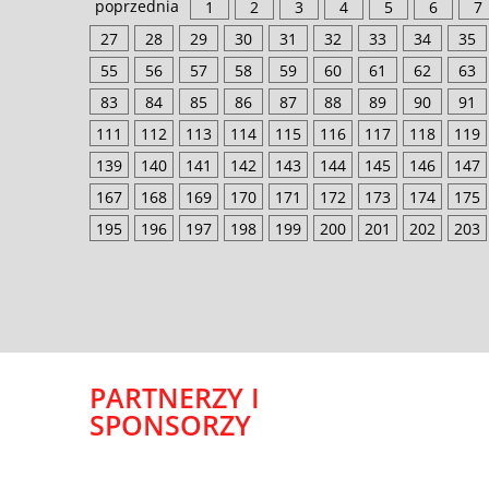
poprzednia
1
2
3
4
5
6
7
27
28
29
30
31
32
33
34
35
55
56
57
58
59
60
61
62
63
83
84
85
86
87
88
89
90
91
111
112
113
114
115
116
117
118
119
139
140
141
142
143
144
145
146
147
167
168
169
170
171
172
173
174
175
195
196
197
198
199
200
201
202
203
PARTNERZY I
SPONSORZY