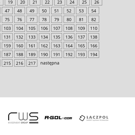
8
19
20
21
22
23
24
25
26
47
48
49
50
51
52
53
54
75
76
77
78
79
80
81
82
103
104
105
106
107
108
109
110
131
132
133
134
135
136
137
138
159
160
161
162
163
164
165
166
187
188
189
190
191
192
193
194
następna
215
216
217