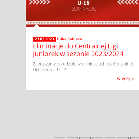
23.03.2023
Piłka Kobieca
Eliminacje do Centralnej Ligi
Juniorek w sezonie 2023/2024
​ Zapraszamy do udziału w eliminacjach do Centralnej
Ligi Juniorek U-15
więcej