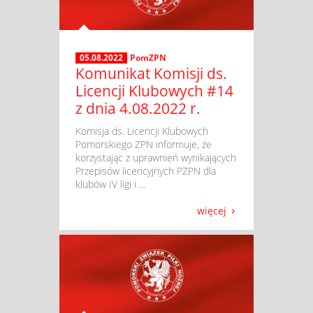
05.08.2022
PomZPN
Komunikat Komisji ds.
Licencji Klubowych #14
z dnia 4.08.2022 r.
​ Komisja ds. Licencji Klubowych
Pomorskiego ZPN informuje, że
korzystając z uprawnień wynikających
Przepisów licencyjnych PZPN dla
klubów IV ligi i ...
więcej