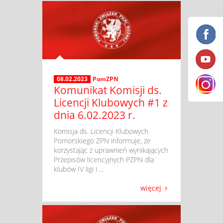
08.02.2023
PomZPN
Komunikat Komisji ds.
Licencji Klubowych #1 z
dnia 6.02.2023 r.
​ Komisja ds. Licencji Klubowych
Pomorskiego ZPN informuje, że
korzystając z uprawnień wynikających
Przepisów licencyjnych PZPN dla
klubów IV ligi i ...
więcej