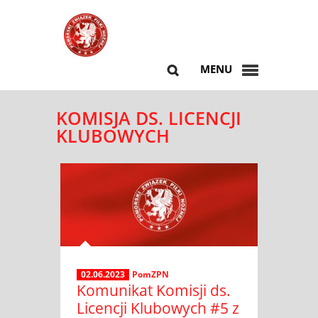
MENU
KOMISJA DS. LICENCJI
KLUBOWYCH
02.06.2023
PomZPN
Komunikat Komisji ds.
Licencji Klubowych #5 z