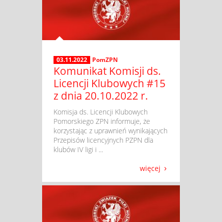
03.11.2022
PomZPN
Komunikat Komisji ds.
Licencji Klubowych #15
z dnia 20.10.2022 r.
​ Komisja ds. Licencji Klubowych
Pomorskiego ZPN informuje, że
korzystając z uprawnień wynikających
Przepisów licencyjnych PZPN dla
klubów IV ligi i ...
więcej