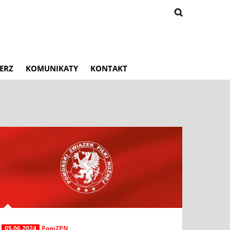
ERZ
KOMUNIKATY
KONTAKT
05.06.2024
PomZPN