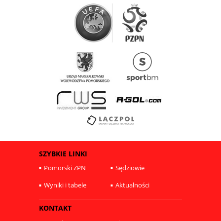
SZYBKIE LINKI
Pomorski ZPN
Sędziowie
Wyniki i tabele
Aktualności
KONTAKT