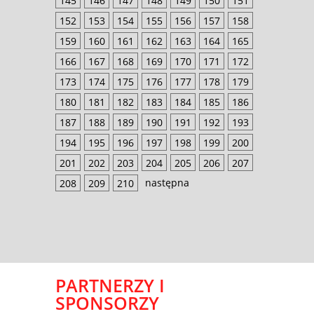
145
146
147
148
149
150
151
152
153
154
155
156
157
158
159
160
161
162
163
164
165
166
167
168
169
170
171
172
173
174
175
176
177
178
179
180
181
182
183
184
185
186
187
188
189
190
191
192
193
194
195
196
197
198
199
200
201
202
203
204
205
206
207
następna
208
209
210
PARTNERZY I
SPONSORZY