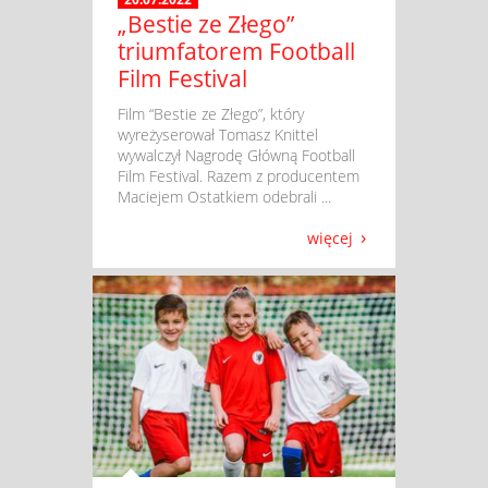
„Bestie ze Złego”
triumfatorem Football
Film Festival
​ Film “Bestie ze Złego”, który
wyreżyserował Tomasz Knittel
wywalczył Nagrodę Główną Football
Film Festival. Razem z producentem
Maciejem Ostatkiem odebrali ...
więcej