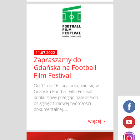
11.07.2022
Zapraszamy do
Gdańska na Football
Film Festival
​ Od 11 do 16 lipca odbędzie się w
Gdańsku Football Film Festival -
konkursowy przegląd najlepszych
osiągnięć filmowej twórczości
dokumentalnej, ...
więcej