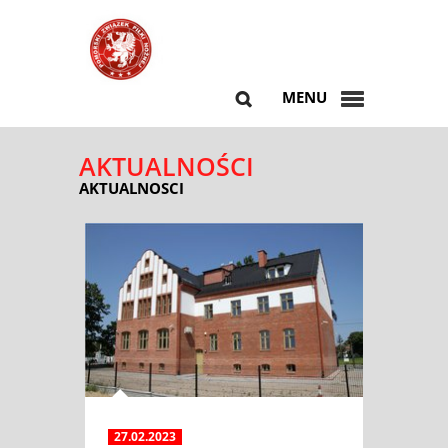
MENU
AKTUALNOŚCI
AKTUALNOSCI
27.02.2023