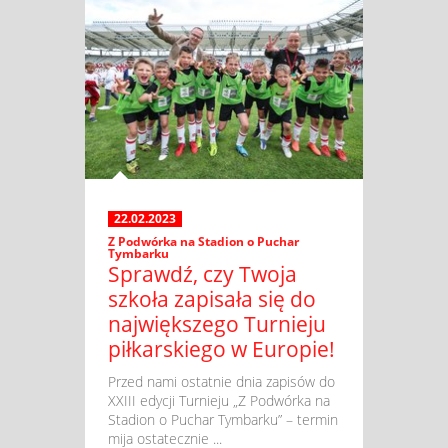
22.02.2023
Z Podwórka na Stadion o Puchar
Tymbarku
Sprawdź, czy Twoja
szkoła zapisała się do
największego Turnieju
piłkarskiego w Europie!
​ Przed nami ostatnie dnia zapisów do
XXIII edycji Turnieju „Z Podwórka na
Stadion o Puchar Tymbarku” – termin
mija ostatecznie ...