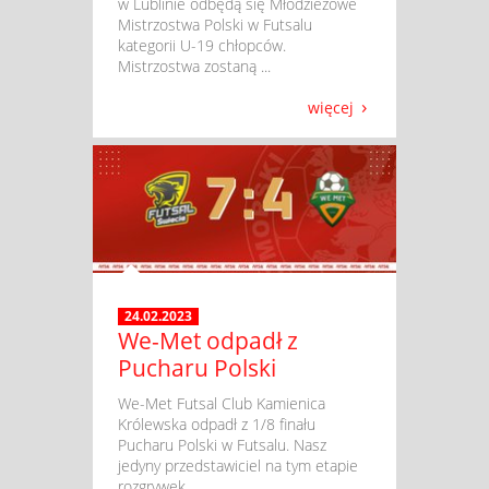
w Lublinie odbędą się Młodzieżowe
Mistrzostwa Polski w Futsalu
kategorii U-19 chłopców.
Mistrzostwa zostaną ...
więcej
24.02.2023
We-Met odpadł z
Pucharu Polski
​ We-Met Futsal Club Kamienica
Królewska odpadł z 1/8 finału
Pucharu Polski w Futsalu. Nasz
jedyny przedstawiciel na tym etapie
rozgrywek ...