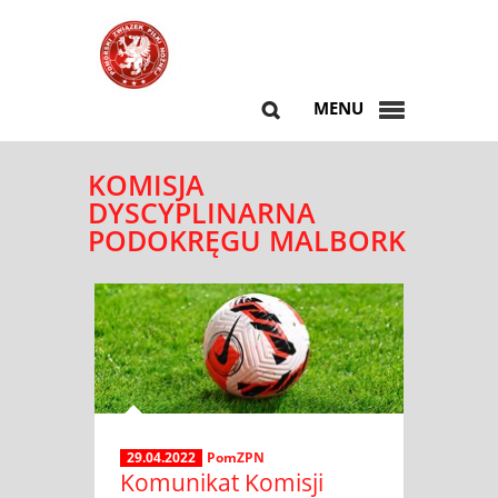
MENU
KOMISJA
DYSCYPLINARNA
PODOKRĘGU MALBORK
29.04.2022
PomZPN
Komunikat Komisji