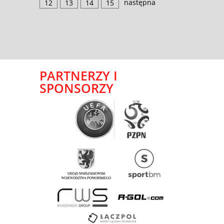
następna
12
13
14
15
PARTNERZY I
SPONSORZY