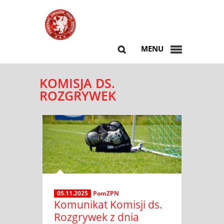
MENU
KOMISJA DS.
ROZGRYWEK
05.11.2025
PomZPN
Komunikat Komisji ds.
Rozgrywek z dnia