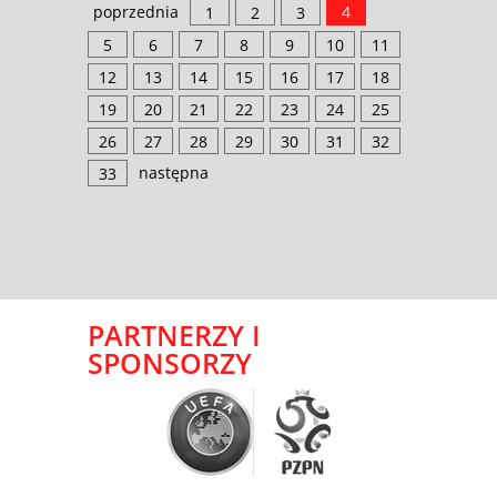
poprzednia
4
1
2
3
5
6
7
8
9
10
11
12
13
14
15
16
17
18
19
20
21
22
23
24
25
26
27
28
29
30
31
32
następna
33
PARTNERZY I
SPONSORZY