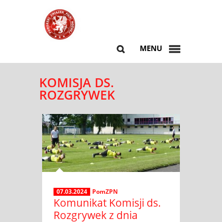
MENU
KOMISJA DS.
ROZGRYWEK
07.03.2024
PomZPN
Komunikat Komisji ds.
Rozgrywek z dnia