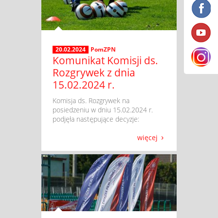
20.02.2024
PomZPN
Komunikat Komisji ds.
Rozgrywek z dnia
15.02.2024 r.
​ Komisja ds. Rozgrywek na
posiedzeniu w dniu 15.02.2024 r.
podjęła następujące decyzje:
więcej