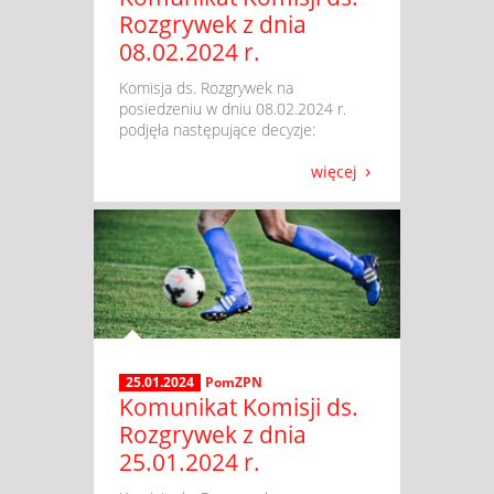
Rozgrywek z dnia
08.02.2024 r.
​ Komisja ds. Rozgrywek na
posiedzeniu w dniu 08.02.2024 r.
podjęła następujące decyzje:
więcej
25.01.2024
PomZPN
Komunikat Komisji ds.
Rozgrywek z dnia
25.01.2024 r.