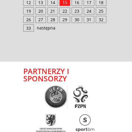
15
12
13
14
16
17
18
19
20
21
22
23
24
25
26
27
28
29
30
31
32
następna
33
PARTNERZY I
SPONSORZY