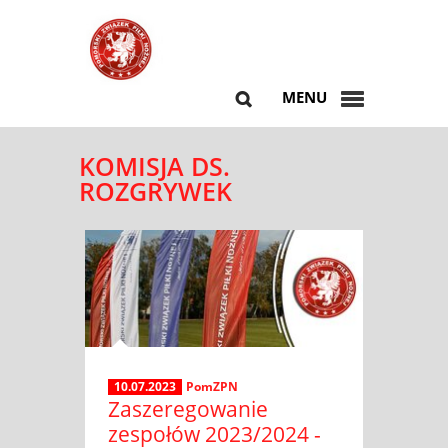
MENU
KOMISJA DS.
ROZGRYWEK
10.07.2023
PomZPN
Zaszeregowanie
zespołów 2023/2024 -