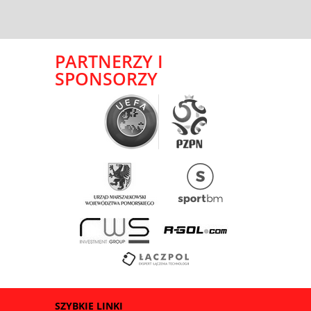
PARTNERZY I
SPONSORZY
SZYBKIE LINKI