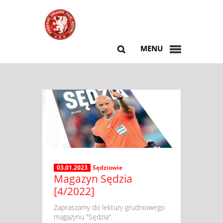
MENU
03.01.2023
Sędziowie
Magazyn Sędzia
[4/2022]
​ Zapraszamy do lektury grudniowego
magazynu "Sędzia".