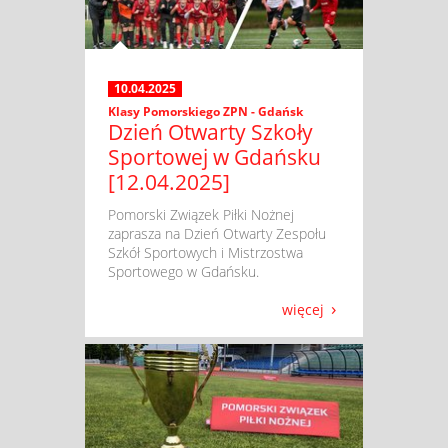
10.04.2025
Klasy Pomorskiego ZPN - Gdańsk
Dzień Otwarty Szkoły
Sportowej w Gdańsku
[12.04.2025]
​ Pomorski Związek Piłki Nożnej
zaprasza na Dzień Otwarty Zespołu
Szkół Sportowych i Mistrzostwa
Sportowego w Gdańsku.
więcej