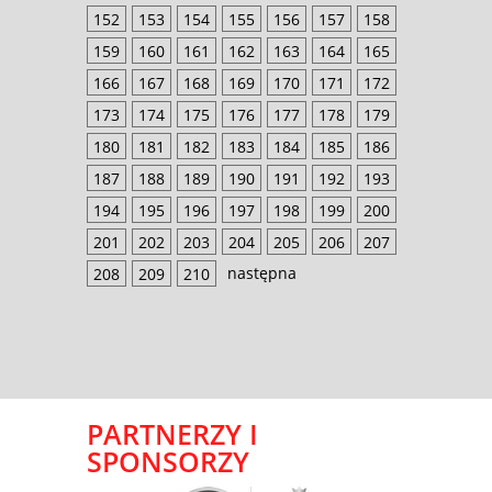
152
153
154
155
156
157
158
159
160
161
162
163
164
165
166
167
168
169
170
171
172
173
174
175
176
177
178
179
180
181
182
183
184
185
186
187
188
189
190
191
192
193
194
195
196
197
198
199
200
201
202
203
204
205
206
207
następna
208
209
210
PARTNERZY I
SPONSORZY