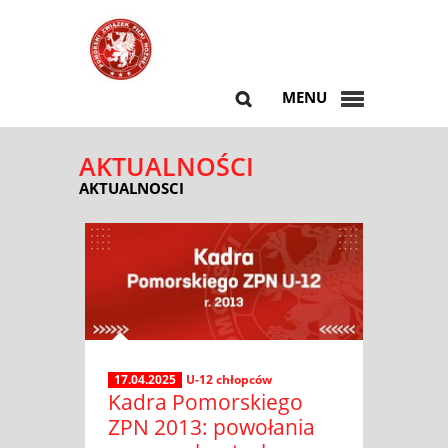
MENU
AKTUALNOŚCI
AKTUALNOSCI
17.04.2025
U-12 chłopców
Kadra Pomorskiego
ZPN 2013: powołania