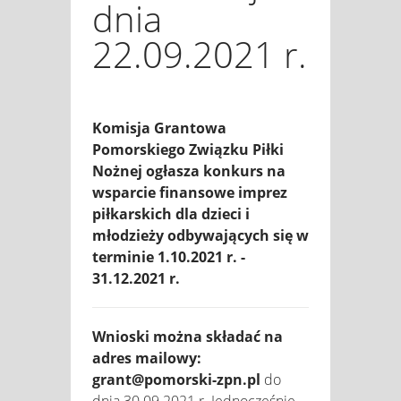
dnia
22.09.2021 r.
Komisja Grantowa
Pomorskiego Związku Piłki
Nożnej ogłasza konkurs na
wsparcie finansowe imprez
piłkarskich dla dzieci i
młodzieży odbywających się w
terminie 1.10.2021 r. -
31.12.2021 r.
Wnioski można składać na
adres mailowy:
grant@pomorski-zpn.pl
do
dnia 30.09.2021 r. Jednocześnie