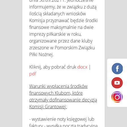
informujemy, że w związku z dużą
ilością składanych wniosków
Komisja przyznawać będzie środki
finansowe maksymalnie na dwie
imprezy piłkarskie w roku,
organizowane przez dane kluby
zrzeszone w Pomorskim Związku
Piłki Nożnej.
Kliknij, aby pobrać druk
docx
|
pdf
Warunki wypłacenia środków
finansowych Klubom, które
otrzymały dofinansowanie decyzją
Komisji Grantowej:
- wystawienie noty księgowej lub
faktury - wysyłka pocztą tradycyjną