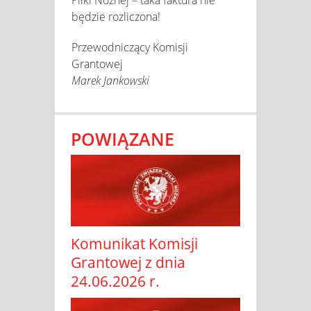
będzie rozliczona!
Przewodniczący Komisji
Grantowej
Marek Jankowski
POWIĄZANE
Komunikat Komisji
Grantowej z dnia
24.06.2026 r.