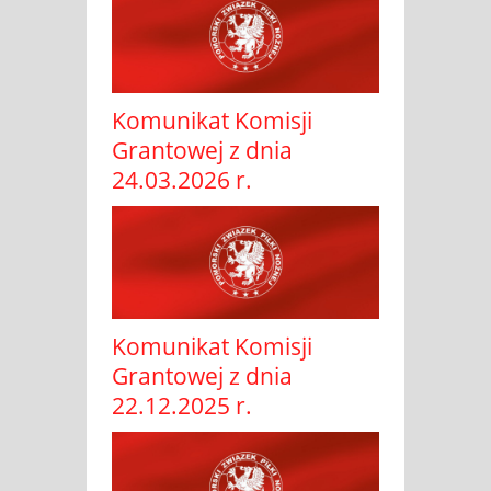
Komunikat Komisji
Grantowej z dnia
24.03.2026 r.
Komunikat Komisji
Grantowej z dnia
22.12.2025 r.