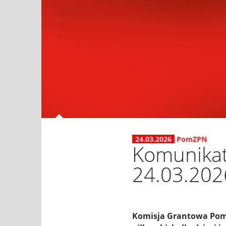
24.03.2026
PomZPN
Komunikat
24.03.2026
Komisja Grantowa Pomo