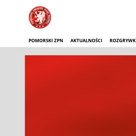
POMORSKI ZPN
AKTUALNOŚCI
ROZGRYWK