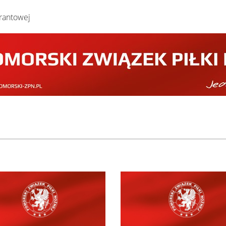
rantowej