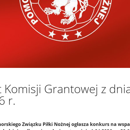
 Komisji Grantowej z dni
 r.
rskiego Związku Piłki Nożnej ogłasza konkurs na wspa