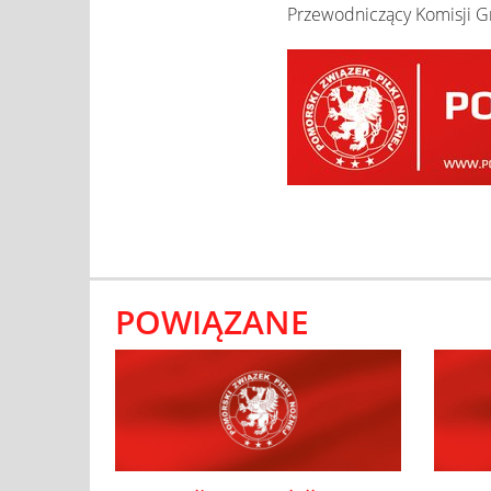
Przewodniczący Komisji G
POWIĄZANE