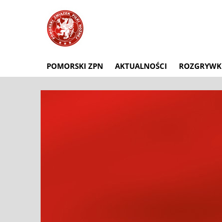
POMORSKI ZPN
AKTUALNOŚCI
ROZGRYWK