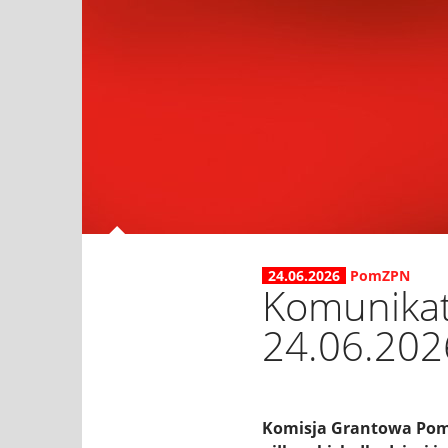
24.06.2026
PomZPN
Komunikat
24.06.2026
Komisja Grantowa Pomo