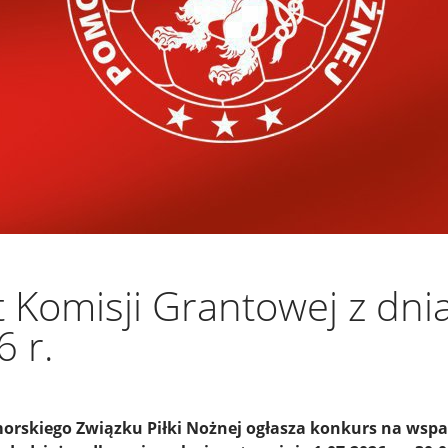
 Komisji Grantowej z dni
 r.
rskiego Związku Piłki Nożnej ogłasza konkurs na wspa