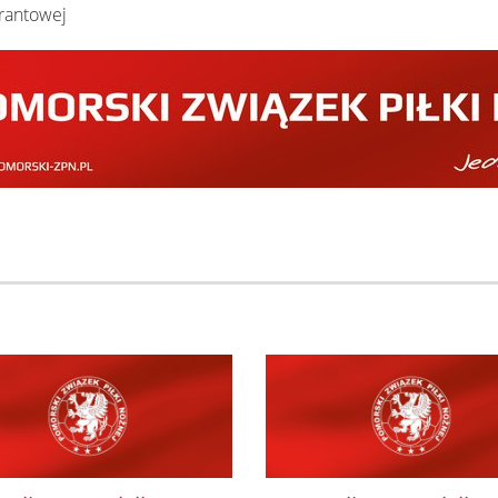
rantowej