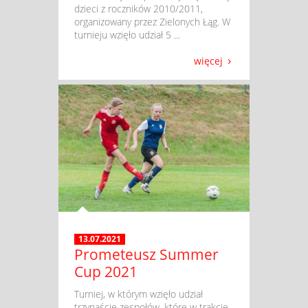
dzieci z roczników 2010/2011,
organizowany przez Zielonych Łąg. W
turnieju wzięło udział 5 ...
więcej
13.07.2021
Prometeusz Summer
Cup 2021
​ Turniej, w którym wzięło udział
trzynaście zespołów, które w trakcie