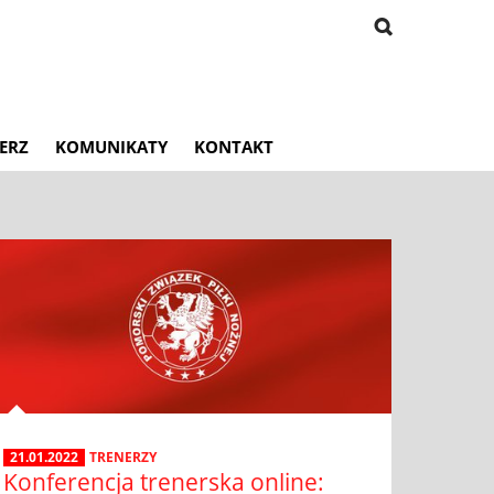
ERZ
KOMUNIKATY
KONTAKT
21.01.2022
TRENERZY
Konferencja trenerska online: