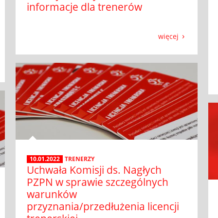
informacje dla trenerów
więcej
10.01.2022
TRENERZY
Uchwała Komisji ds. Nagłych
PZPN w sprawie szczególnych
warunków
przyznania/przedłużenia licencji