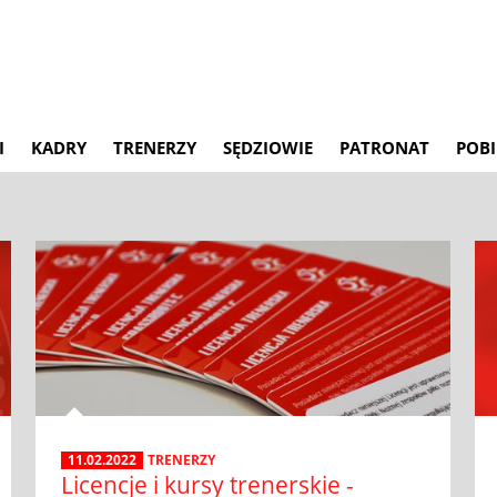
I
KADRY
TRENERZY
SĘDZIOWIE
PATRONAT
POBI
11.02.2022
TRENERZY
Licencje i kursy trenerskie -