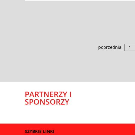
poprzednia
1
PARTNERZY I
SPONSORZY
SZYBKIE LINKI