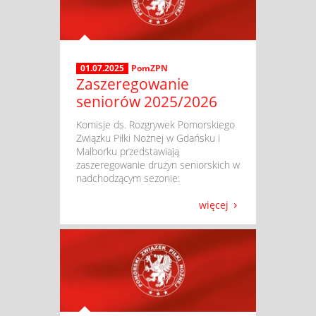
01.07.2025
PomZPN
Zaszeregowanie
seniorów 2025/2026
​ Komisje ds. Rozgrywek Pomorskiego
Związku Piłki Nożnej w Gdańsku i
Malborku przedstawiają
zaszeregowanie drużyn seniorskich w
nadchodzącym sezonie:
więcej