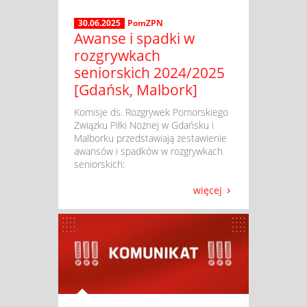
30.06.2025
PomZPN
Awanse i spadki w
rozgrywkach
seniorskich 2024/2025
[Gdańsk, Malbork]
​ Komisje ds. Rozgrywek Pomorskiego
Związku Piłki Nożnej w Gdańsku i
Malborku przedstawiają zestawienie
awansów i spadków w rozgrywkach
seniorskich:
więcej