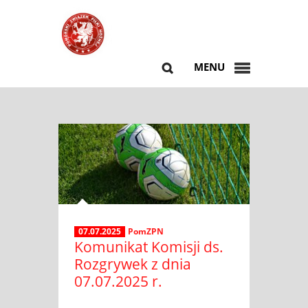
MENU
07.07.2025
PomZPN
Komunikat Komisji ds.
Rozgrywek z dnia
07.07.2025 r.