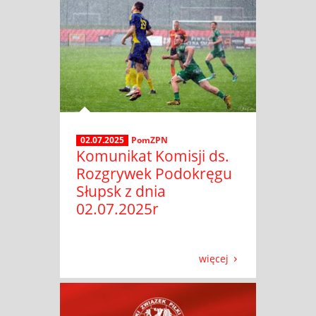
02.07.2025
PomZPN
Komunikat Komisji ds.
Rozgrywek Podokręgu
Słupsk z dnia
02.07.2025r
więcej