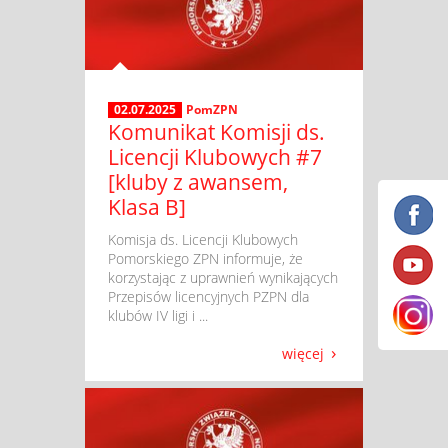
02.07.2025
PomZPN
Komunikat Komisji ds.
Licencji Klubowych #7
[kluby z awansem,
Klasa B]
​ Komisja ds. Licencji Klubowych
Pomorskiego ZPN informuje, że
korzystając z uprawnień wynikających
Przepisów licencyjnych PZPN dla
klubów IV ligi i ...
więcej