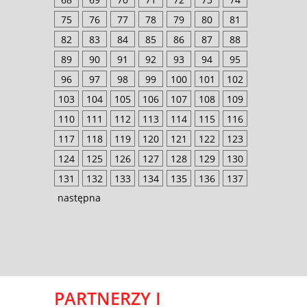
75
76
77
78
79
80
81
82
83
84
85
86
87
88
89
90
91
92
93
94
95
96
97
98
99
100
101
102
103
104
105
106
107
108
109
110
111
112
113
114
115
116
117
118
119
120
121
122
123
124
125
126
127
128
129
130
131
132
133
134
135
136
137
następna
PARTNERZY I