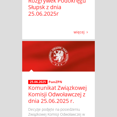
Rozgrywek Podokręgu
Słupsk z dnia
25.06.2025r
więcej
25.06.2025
PomZPN
Komunikat Związkowej
Komisji Odwoławczej z
dnia 25.06.2025 r.
​ Decyzje podjęte na posiedzeniu
Związkowej Komisji Odwoławczej w