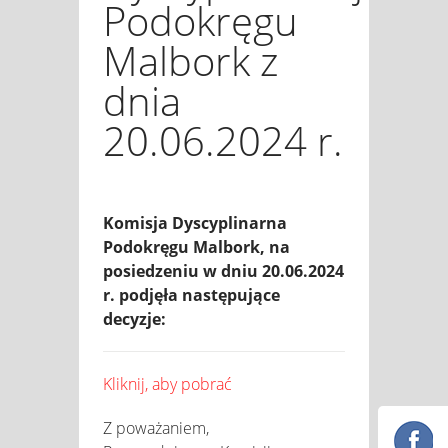
Podokręgu
Malbork z
dnia
20.06.2024 r.
Komisja Dyscyplinarna
Podokręgu Malbork, na
posiedzeniu w dniu 20.06.2024
r. podjęła następujące
decyzje:
Kliknij, aby pobrać
Z poważaniem,