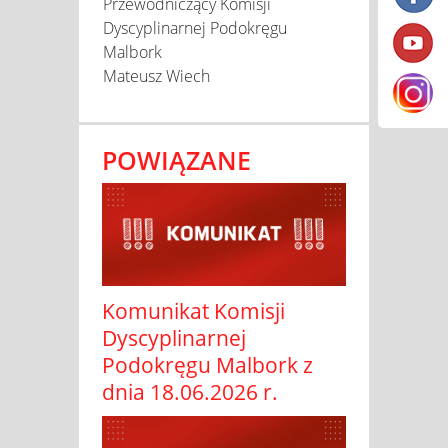
Przewodniczący Komisji
Dyscyplinarnej Podokręgu
Malbork
Mateusz Wiech
POWIĄZANE
Komunikat Komisji
Dyscyplinarnej
Podokręgu Malbork z
dnia 18.06.2026 r.