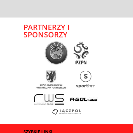
PARTNERZY I
SPONSORZY
SZYBKIE LINKI