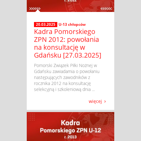
20.03.2025
U-13 chłopców
Kadra Pomorskiego
ZPN 2012: powołania
na konsultację w
Gdańsku [27.03.2025]
​ Pomorski Związek Piłki Nożnej w
Gdańsku zawiadamia o powołaniu
następujących zawodników z
rocznika 2012 na konsultację
selekcyjną i szkoleniową dnia ...
więcej