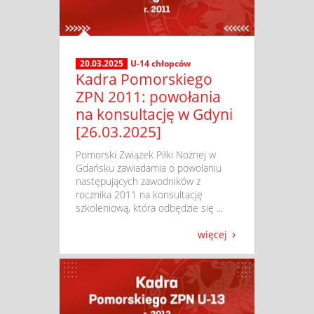
20.03.2025
U-14 chłopców
Kadra Pomorskiego
ZPN 2011: powołania
na konsultację w Gdyni
[26.03.2025]
​ Pomorski Związek Piłki Nożnej w
Gdańsku zawiadamia o powołaniu
następujących zawodników z
rocznika 2011 na konsultację
szkoleniową, która odbędzie się ...
więcej