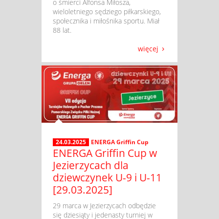
o śmierci Alfonsa Miłosza,
wieloletniego sędziego piłkarskiego,
społecznika i miłośnika sportu. Miał
88 lat.
więcej
24.03.2025
ENERGA Griffin Cup
ENERGA Griffin Cup w
Jezierzycach dla
dziewczynek U-9 i U-11
[29.03.2025]
​ 29 marca w Jezierzycach odbędzie
się dziesiąty i jedenasty turniej w