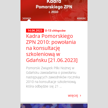
14.06.2023
U-13 chłopców
Kadra Pomorskiego
ZPN 2010: powołania
na konsultację
szkoleniową w
Gdańsku [21.06.2023]
​ Pomorski Związek Piłki Nożnej w
Gdańsku zawiadamia o powołaniu
następujących zawodników rocznika
2010 na konsultacje szkoleniową,
która odbędzie się 21 ...
więcej