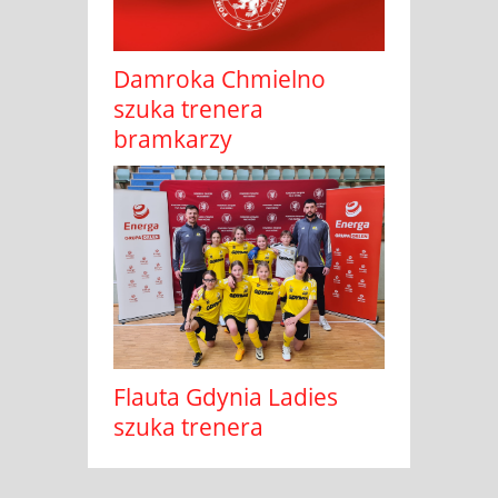
Damroka Chmielno
szuka trenera
bramkarzy
Flauta Gdynia Ladies
szuka trenera