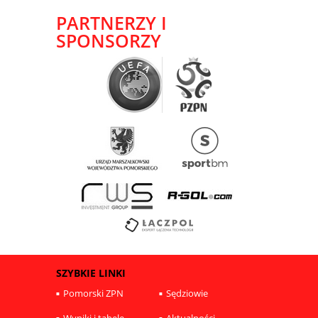
PARTNERZY I
SPONSORZY
SZYBKIE LINKI
Pomorski ZPN
Sędziowie