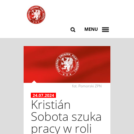
MENU
fot. Pomorski ZPN
24.07.2024
Kristián
Sobota szuka
pracy w roli