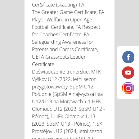
Cer&ficate (skauting), FA
The Greater Game Certificate, FA
Player Welfare in Open Age
Football Certificate, FA Respect
for Coaches Certificate, FA
Safeguarding Awareness for
Parents and Carers Certificate,
UEFA Grassroots Leader
Certificate
Doświadczenie trenerskie:
MFK
Vyškov U12 (2022, letni sezon
przygotowawczy, SpSM U12 -
Południe [SpSM = najwyższa liga
U12/U13 na Morawach]), 1.HFK
Olomouc U12 (2023, SpSM U12 -
Północ), 1.HFK Olomouc U13
(2023, SpSM U13 - Północ), 1.SK
Prostějov U12 (2024, letni sezon
przygotowawczy, SpSM U12 -