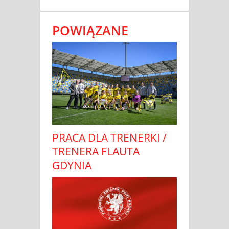
POWIĄZANE
PRACA DLA TRENERKI /
TRENERA FLAUTA
GDYNIA