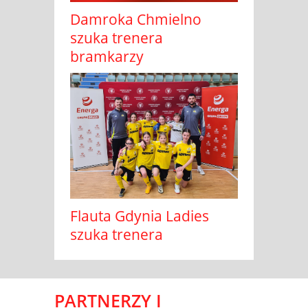
Damroka Chmielno
szuka trenera
bramkarzy
Flauta Gdynia Ladies
szuka trenera
PARTNERZY I