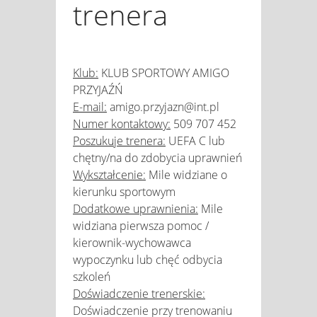
trenera
Klub:
KLUB SPORTOWY AMIGO
PRZYJAŹŃ
E-mail:
amigo.przyjazn@int.pl
Numer kontaktowy:
509 707 452
Poszukuje trenera:
UEFA C lub
chętny/na do zdobycia uprawnień
Wykształcenie:
Mile widziane o
kierunku sportowym
Dodatkowe uprawnienia:
Mile
widziana pierwsza pomoc /
kierownik-wychowawca
wypoczynku lub chęć odbycia
szkoleń
Doświadczenie trenerskie:
Doświadczenie przy trenowaniu