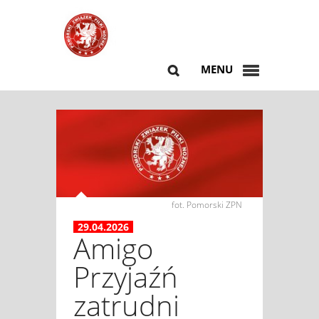
MENU
fot. Pomorski ZPN
29.04.2026
Amigo
Przyjaźń
zatrudni