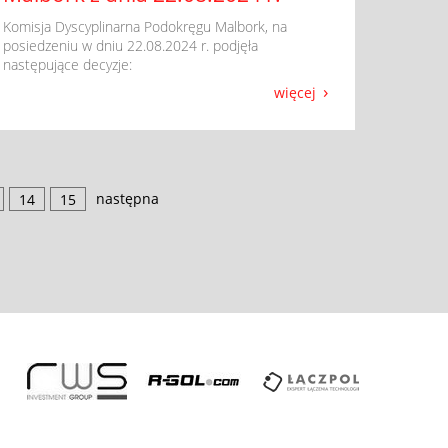
​ Komisja Dyscyplinarna Podokręgu Malbork, na
posiedzeniu w dniu 22.08.2024 r. podjęła
następujące decyzje:
więcej
następna
14
15