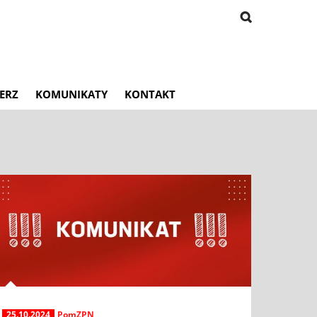
ERZ
KOMUNIKATY
KONTAKT
25.10.2024
PomZPN