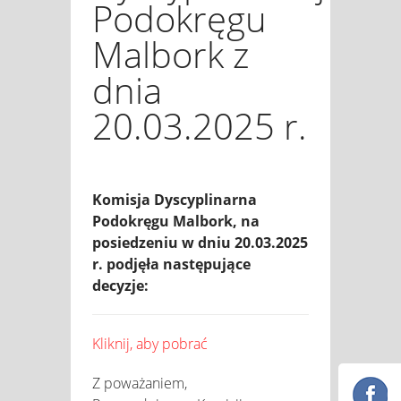
Podokręgu
Malbork z
dnia
20.03.2025 r.
Komisja Dyscyplinarna
Podokręgu Malbork, na
posiedzeniu w dniu 20.03.2025
r. podjęła następujące
decyzje:
Kliknij, aby pobrać
Z poważaniem,