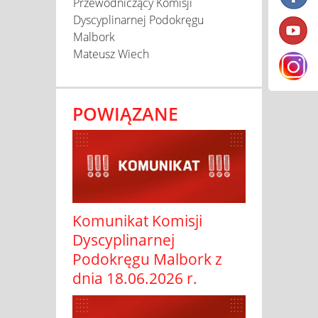
Przewodniczący Komisji
Dyscyplinarnej Podokręgu
Malbork
Mateusz Wiech
POWIĄZANE
Komunikat Komisji
Dyscyplinarnej
Podokręgu Malbork z
dnia 18.06.2026 r.