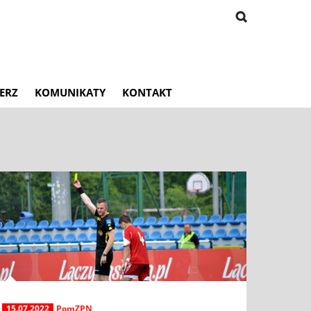
ERZ
KOMUNIKATY
KONTAKT
15.07.2022
PomZPN