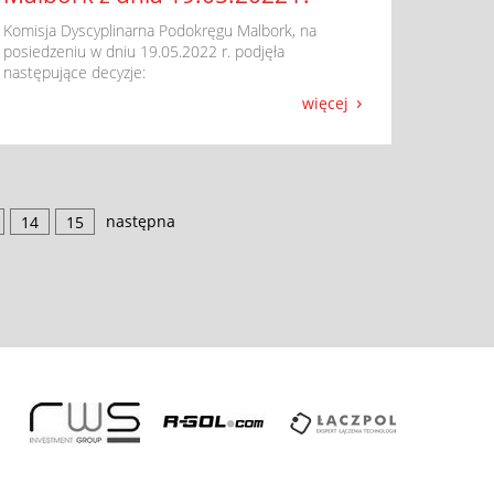
​ Komisja Dyscyplinarna Podokręgu Malbork, na
posiedzeniu w dniu 19.05.2022 r. podjęła
następujące decyzje:
więcej
następna
14
15