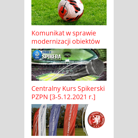
Komunikat w sprawie
modernizacji obiektów
Centralny Kurs Spikerski
PZPN [3-5.12.2021 r.]