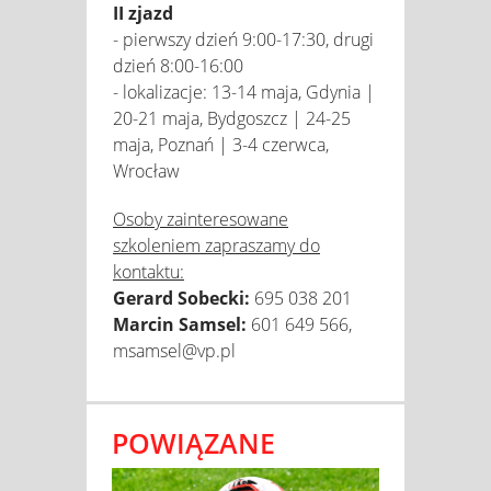
II zjazd
- pierwszy dzień 9:00-17:30, drugi
dzień 8:00-16:00
- lokalizacje: 13-14 maja, Gdynia |
20-21 maja, Bydgoszcz | 24-25
maja, Poznań | 3-4 czerwca,
Wrocław
Osoby zainteresowane
szkoleniem zapraszamy do
kontaktu:
Gerard Sobecki:
695 038 201
Marcin Samsel:
601 649 566,
msamsel@vp.pl
POWIĄZANE