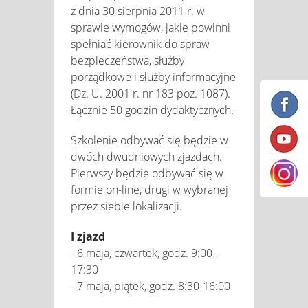
z dnia 30 sierpnia 2011 r. w
sprawie wymogów, jakie powinni
spełniać kierownik do spraw
bezpieczeństwa, służby
porządkowe i służby informacyjne
(Dz. U. 2001 r. nr 183 poz. 1087).
Łącznie 50 godzin dydaktycznych.
Szkolenie odbywać się będzie w
dwóch dwudniowych zjazdach.
Pierwszy będzie odbywać się w
formie on-line, drugi w wybranej
przez siebie lokalizacji.
I zjazd
- 6 maja, czwartek, godz. 9:00-
17:30
- 7 maja, piątek, godz. 8:30-16:00