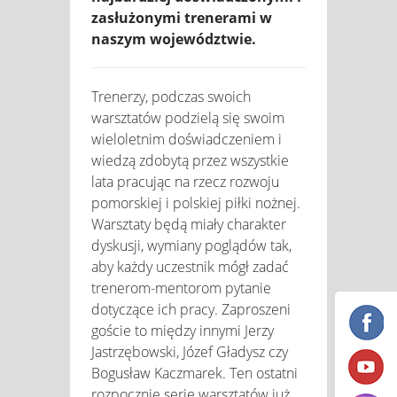
zasłużonymi trenerami w
naszym województwie.
Trenerzy, podczas swoich
warsztatów podzielą się swoim
wieloletnim doświadczeniem i
wiedzą zdobytą przez wszystkie
lata pracując na rzecz rozwoju
pomorskiej i polskiej piłki nożnej.
Warsztaty będą miały charakter
dyskusji, wymiany poglądów tak,
aby każdy uczestnik mógł zadać
trenerom-mentorom pytanie
dotyczące ich pracy. Zaproszeni
goście to między innymi Jerzy
Jastrzębowski, Józef Gładysz czy
Bogusław Kaczmarek. Ten ostatni
rozpocznie serię warsztatów już