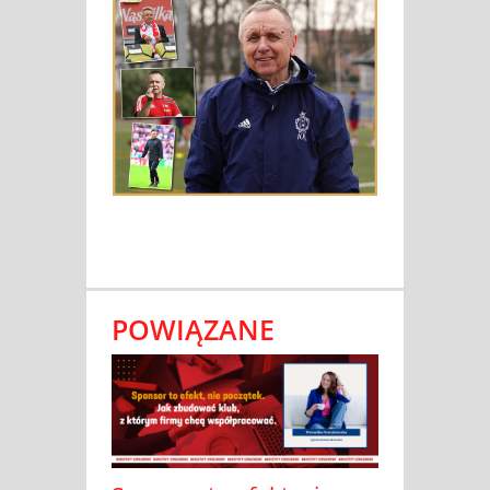
POWIĄZANE