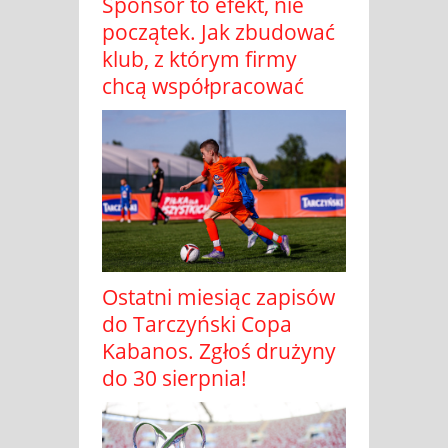
Sponsor to efekt, nie
początek. Jak zbudować
klub, z którym firmy
chcą współpracować
Ostatni miesiąc zapisów
do Tarczyński Copa
Kabanos. Zgłoś drużyny
do 30 sierpnia!