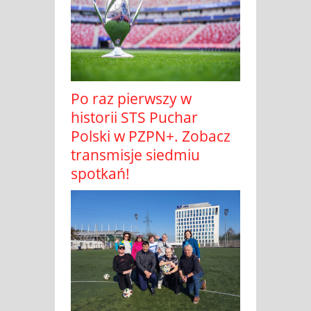
Po raz pierwszy w
historii STS Puchar
Polski w PZPN+. Zobacz
transmisje siedmiu
spotkań!