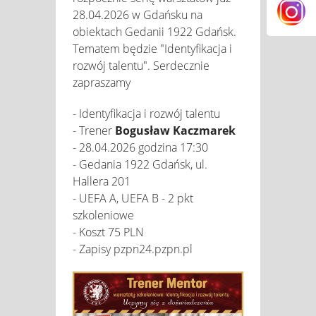
28.04.2026 w Gdańsku na
obiektach Gedanii 1922 Gdańsk.
Tematem będzie "Identyfikacja i
rozwój talentu". Serdecznie
zapraszamy
- Identyfikacja i rozwój talentu
- Trener
Bogusław Kaczmarek
- 28.04.2026 godzina 17:30
- Gedania 1922 Gdańsk, ul.
Hallera 201
- UEFA A, UEFA B - 2 pkt
szkoleniowe
- Koszt 75 PLN
- Zapisy pzpn24.pzpn.pl