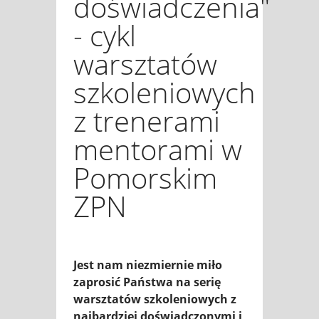
doświadczenia"
- cykl
warsztatów
szkoleniowych
z trenerami
mentorami w
Pomorskim
ZPN
Jest nam niezmiernie miło
zaprosić Państwa na serię
warsztatów szkoleniowych z
najbardziej doświadczonymi i