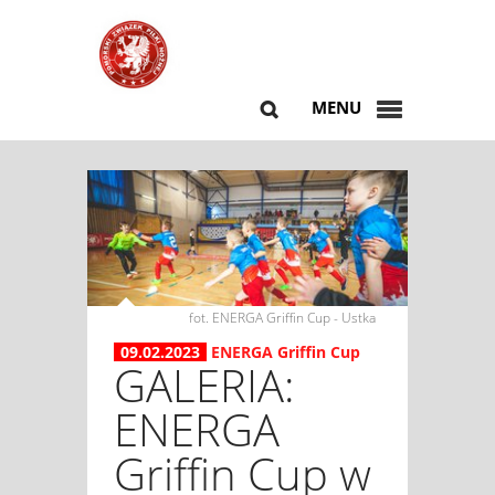
MENU
fot. ENERGA Griffin Cup - Ustka
09.02.2023
ENERGA Griffin Cup
GALERIA:
ENERGA
Griffin Cup w