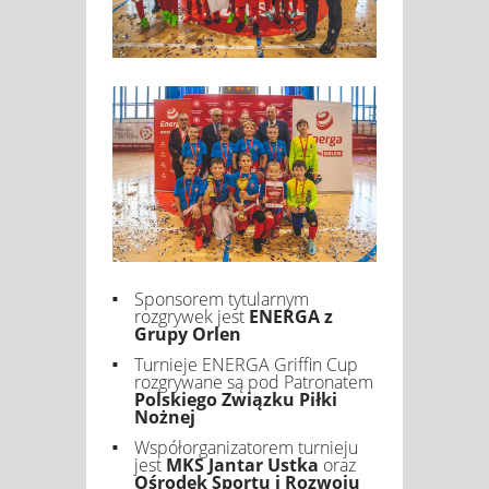
Sponsorem tytularnym
rozgrywek jest
ENERGA z
Grupy Orlen
Turnieje ENERGA Griffin Cup
rozgrywane są pod Patronatem
Polskiego Związku Piłki
Nożnej
Współorganizatorem turnieju
jest
MKS Jantar Ustka
oraz
Ośrodek Sportu i Rozwoju