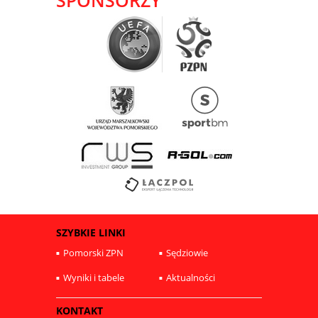
SPONSORZY
SZYBKIE LINKI
Pomorski ZPN
Sędziowie
Wyniki i tabele
Aktualności
KONTAKT