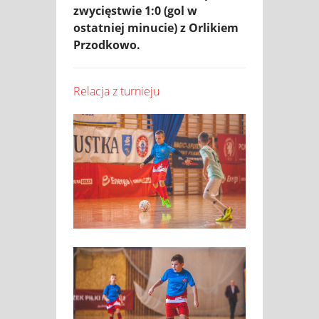
zwycięstwie 1:0 (gol w
ostatniej minucie) z Orlikiem
Przodkowo.
Relacja z turnieju