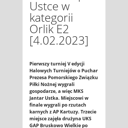
Ustce w
kategorii
Orlik E2
[4.02.2023]
Pierwszy turniej V edycji
Halowych Turniejów o Puchar
Prezesa Pomorskiego Związku
Piłki Nożnej wygrali
gospodarze, a więc MKS
Jantar Ustka. Miejscowi w
finale wygrali po rzutach
karnych z AP Kartuzy. Trzecie
miejsce zajęła drużyna UKS
GAP Bruskowo Wielkie po