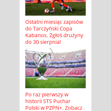
Ostatni miesiąc zapisów
do Tarczyński Copa
Kabanos. Zgłoś drużyny
do 30 sierpnia!
Po raz pierwszy w
historii STS Puchar
Polski w PZPN+. Zobacz