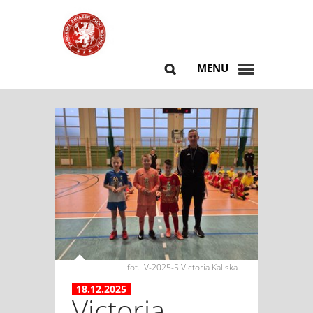
MENU
fot. IV-2025-5 Victoria Kaliska
18.12.2025
Victoria