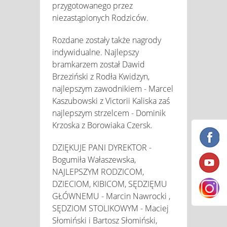
przygotowanego przez
niezastąpionych Rodziców.
Rozdane zostały także nagrody
indywidualne. Najlepszy
bramkarzem został Dawid
Brzeziński z Rodła Kwidzyn,
najlepszym zawodnikiem - Marcel
Kaszubowski z Victorii Kaliska zaś
najlepszym strzelcem - Dominik
Krzoska z Borowiaka Czersk.
DZIĘKUJE PANI DYREKTOR -
Bogumiła Wałaszewska,
NAJLEPSZYM RODZICOM,
DZIECIOM, KIBICOM, SĘDZIĘMU
GŁÓWNEMU - Marcin Nawrocki ,
SĘDZIOM STOLIKOWYM - Maciej
Słomiński i Bartosz Słomiński,