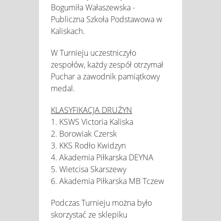
Bogumiła Wałaszewska -
Publiczna Szkoła Podstawowa w
Kaliskach.
W Turnieju uczestniczyło
zespołów, każdy zespół otrzymał
Puchar a zawodnik pamiątkowy
medal.
KLASYFIKACJA DRUŻYN
1. KSWS Victoria Kaliska
2. Borowiak Czersk
3. KKS Rodło Kwidzyn
4. Akademia Piłkarska DEYNA
5. Wietcisa Skarszewy
6. Akademia Piłkarska MB Tczew
Podczas Turnieju można było
skorzystać ze sklepiku