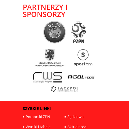
PARTNERZY I
SPONSORZY
SZYBKIE LINKI
Pomorski ZPN
Sędziowie
Wyniki i tabele
Aktualności