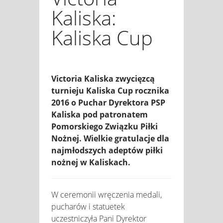
Kaliska:
Kaliska Cup
Victoria Kaliska zwycięzcą
turnieju Kaliska Cup rocznika
2016 o Puchar Dyrektora PSP
Kaliska pod patronatem
Pomorskiego Związku Piłki
Nożnej. Wielkie gratulacje dla
najmłodszych adeptów piłki
nożnej w Kaliskach.
W ceremonii wręczenia medali,
pucharów i statuetek
uczestniczyła Pani Dyrektor