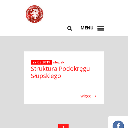
MENU
27.03.2019
słupsk
Struktura Podokręgu
Słupskiego
więcej
1