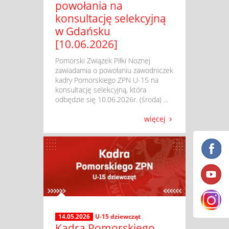
powołania na
konsultację selekcyjną
w Gdańsku
[10.06.2026]
​ Pomorski Związek Piłki Nożnej
zawiadamia o powołaniu zawodniczek
kadry Pomorskiego ZPN U-15 na
konsultację selekcyjną, która
odbędzie się 10.06.2026r. (środa) ...
więcej
14.05.2026
U-15 dziewcząt
Kadra Pomorskiego