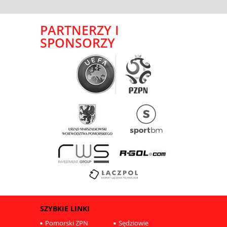
PARTNERZY I
SPONSORZY
SZYBKIE LINKI
Pomorski ZPN
Sędziowie