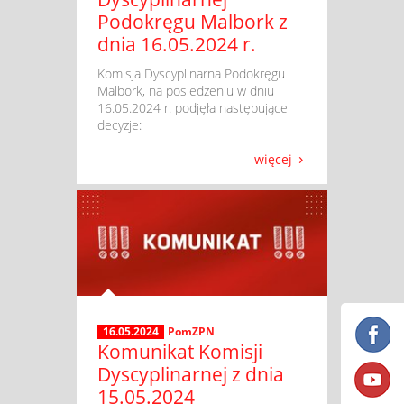
Podokręgu Malbork z
dnia 16.05.2024 r.
​ Komisja Dyscyplinarna Podokręgu
Malbork, na posiedzeniu w dniu
16.05.2024 r. podjęła następujące
decyzje:
więcej
16.05.2024
PomZPN
Komunikat Komisji
Dyscyplinarnej z dnia
15.05.2024