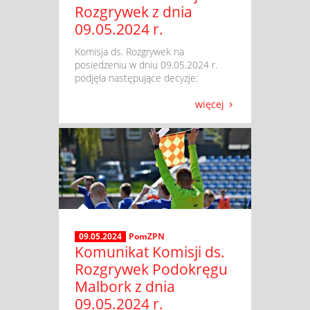
Rozgrywek z dnia
09.05.2024 r.
​ Komisja ds. Rozgrywek na
posiedzeniu w dniu 09.05.2024 r.
podjęła następujące decyzje:
więcej
09.05.2024
PomZPN
Komunikat Komisji ds.
Rozgrywek Podokręgu
Malbork z dnia
09.05.2024 r.