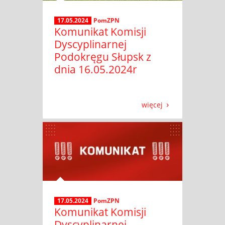
17.05.2024
PomZPN
Komunikat Komisji
Dyscyplinarnej
Podokręgu Słupsk z
dnia 16.05.2024r
więcej
17.05.2024
PomZPN
Komunikat Komisji
Dyscyplinarnej