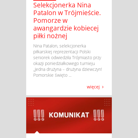
Selekcjonerka Nina
Patalon w Trójmieście.
Pomorze w
awangardzie kobiecej
piłki nożnej
​ Nina Patalon, selekcjonerka
piłkarskiej reprezentacji Polski
seniorek odwiedziła Trójmiasto przy
okazji poniedziałkowego turnieju
„Jedna drużyna – drużyna dziewczyn!
Pomorskie święto ...
więcej