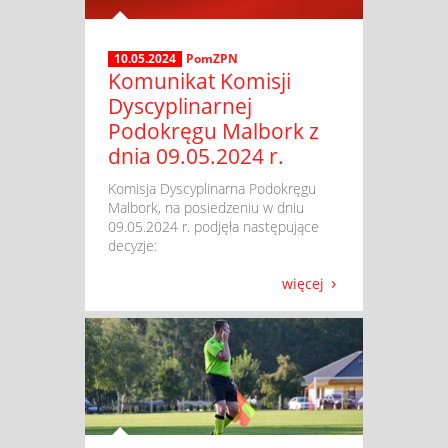
10.05.2024
PomZPN
Komunikat Komisji
Dyscyplinarnej
Podokręgu Malbork z
dnia 09.05.2024 r.
​ Komisja Dyscyplinarna Podokręgu
Malbork, na posiedzeniu w dniu
09.05.2024 r. podjęła następujące
decyzje:
więcej