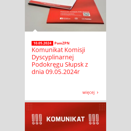
10.05.2024
PomZPN
Komunikat Komisji
Dyscyplinarnej
Podokręgu Słupsk z
dnia 09.05.2024r
więcej