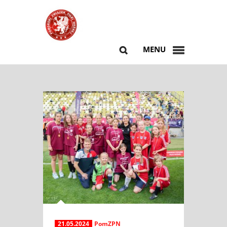
MENU
21.05.2024
PomZPN