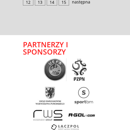
następna
12
13
14
15
PARTNERZY I
SPONSORZY