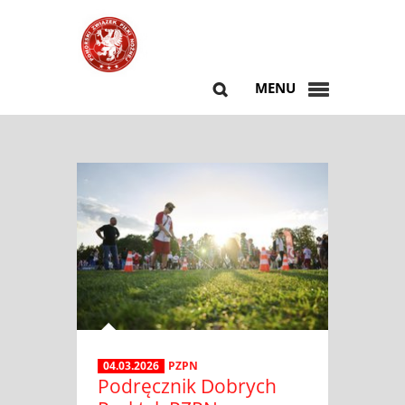
MENU
04.03.2026
PZPN
Podręcznik Dobrych