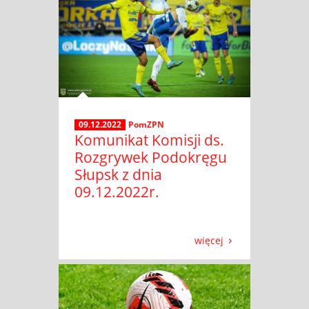
09.12.2022
PomZPN
Komunikat Komisji ds.
Rozgrywek Podokręgu
Słupsk z dnia
09.12.2022r.
więcej