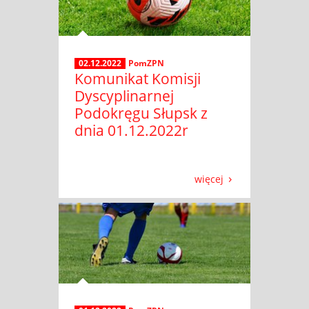
02.12.2022
PomZPN
Komunikat Komisji
Dyscyplinarnej
Podokręgu Słupsk z
dnia 01.12.2022r
więcej