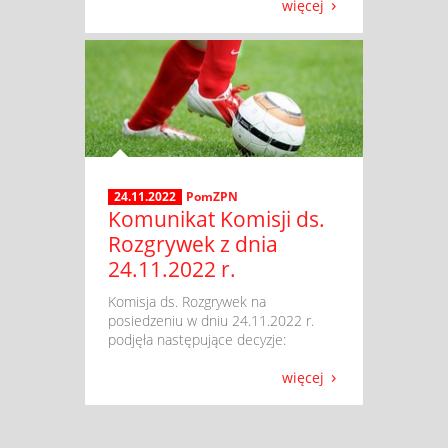
więcej
24.11.2022
PomZPN
Komunikat Komisji ds.
Rozgrywek z dnia
24.11.2022 r.
​ Komisja ds. Rozgrywek na
posiedzeniu w dniu 24.11.2022 r.
podjęła następujące decyzje:
więcej