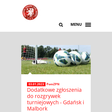
MENU
03.01.2023
PomZPN
Dodatkowe zgłoszenia
do rozgrywek
turniejowych - Gdańsk i
Malbork