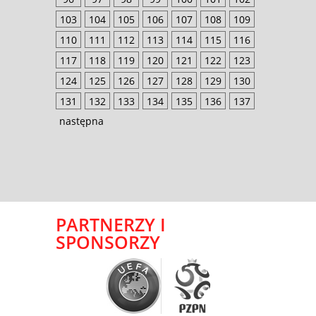
103
104
105
106
107
108
109
110
111
112
113
114
115
116
117
118
119
120
121
122
123
124
125
126
127
128
129
130
131
132
133
134
135
136
137
następna
PARTNERZY I
SPONSORZY