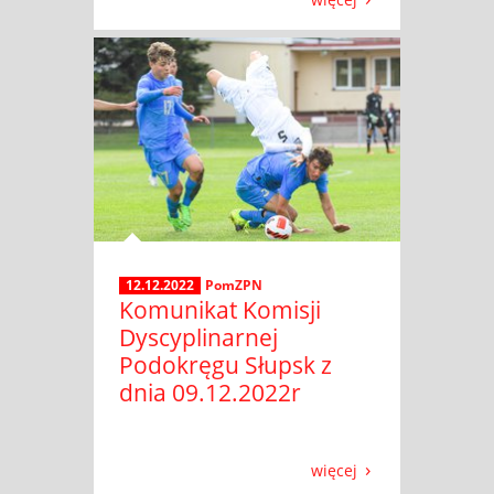
12.12.2022
PomZPN
Komunikat Komisji
Dyscyplinarnej
Podokręgu Słupsk z
dnia 09.12.2022r
więcej