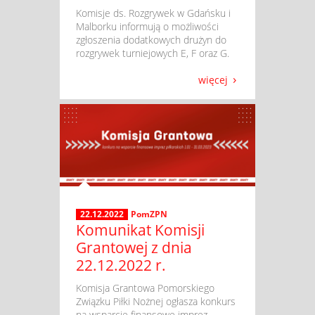
​ Komisje ds. Rozgrywek w Gdańsku i
Malborku informują o możliwości
zgłoszenia dodatkowych drużyn do
rozgrywek turniejowych E, F oraz G.
więcej
22.12.2022
PomZPN
Komunikat Komisji
Grantowej z dnia
22.12.2022 r.
​ Komisja Grantowa Pomorskiego
Związku Piłki Nożnej ogłasza konkurs
na wsparcie finansowe imprez