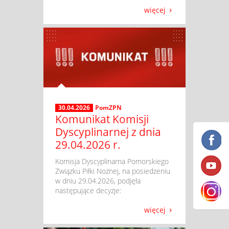
więcej
30.04.2026
PomZPN
Komunikat Komisji
Dyscyplinarnej z dnia
29.04.2026 r.
​ Komisja Dyscyplinarna Pomorskiego
Związku Piłki Nożnej, na posiedzeniu
w dniu 29.04.2026, podjęła
następujące decyzje:
więcej