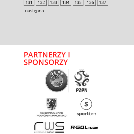
131
132
133
134
135
136
137
następna
PARTNERZY I
SPONSORZY