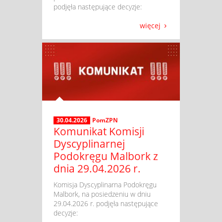
podjęła następujące decyzje:
więcej
30.04.2026
PomZPN
Komunikat Komisji
Dyscyplinarnej
Podokręgu Malbork z
dnia 29.04.2026 r.
​ Komisja Dyscyplinarna Podokręgu
Malbork, na posiedzeniu w dniu
29.04.2026 r. podjęła następujące
decyzje: