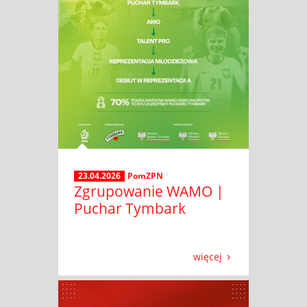
23.04.2026
PomZPN
Zgrupowanie WAMO |
Puchar Tymbark
więcej