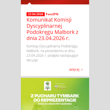
23.04.2026
PomZPN
Komunikat Komisji
Dyscyplinarnej
Podokręgu Malbork z
dnia 23.04.2026 r.
​ Komisja Dyscyplinarna Podokręgu
Malbork, na posiedzeniu w dniu
23.04.2026 r. podjęła następujące
decyzje:
więcej