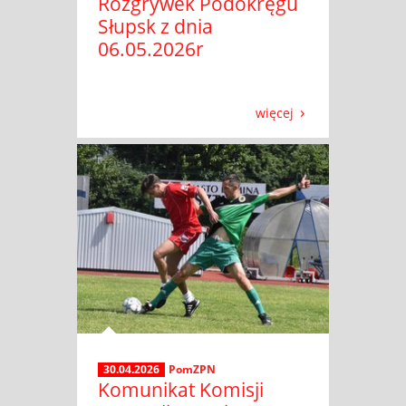
Rozgrywek Podokręgu
Słupsk z dnia
06.05.2026r
więcej
30.04.2026
PomZPN
Komunikat Komisji