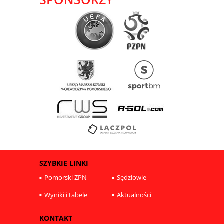
SZYBKIE LINKI
Pomorski ZPN
Sędziowie
Wyniki i tabele
Aktualności
KONTAKT