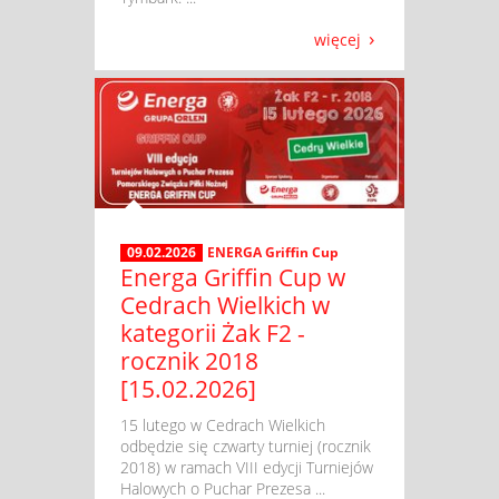
więcej
09.02.2026
ENERGA Griffin Cup
Energa Griffin Cup w
Cedrach Wielkich w
kategorii Żak F2 -
rocznik 2018
[15.02.2026]
​ 15 lutego w Cedrach Wielkich
odbędzie się czwarty turniej (rocznik
2018) w ramach VIII edycji Turniejów
Halowych o Puchar Prezesa ...