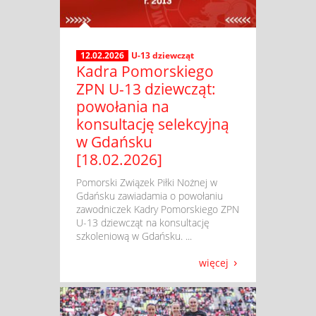
12.02.2026
U-13 dziewcząt
Kadra Pomorskiego
ZPN U-13 dziewcząt:
powołania na
konsultację selekcyjną
w Gdańsku
[18.02.2026]
​ Pomorski Związek Piłki Nożnej w
Gdańsku zawiadamia o powołaniu
zawodniczek Kadry Pomorskiego ZPN
U-13 dziewcząt na konsultację
szkoleniową w Gdańsku. ...
więcej