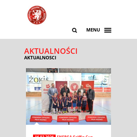
MENU
AKTUALNOŚCI
AKTUALNOSCI
16.02.2026
ENERGA Griffin Cup