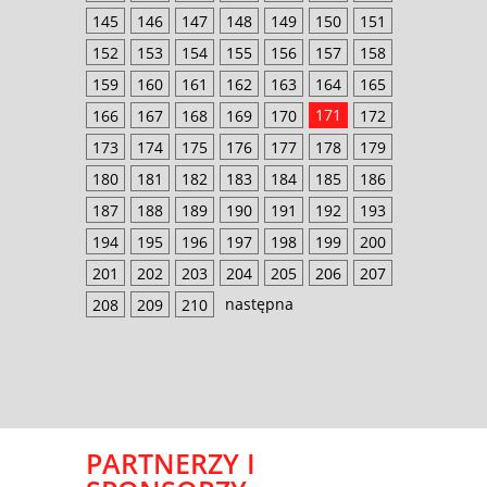
145
146
147
148
149
150
151
152
153
154
155
156
157
158
159
160
161
162
163
164
165
171
166
167
168
169
170
172
173
174
175
176
177
178
179
180
181
182
183
184
185
186
187
188
189
190
191
192
193
194
195
196
197
198
199
200
201
202
203
204
205
206
207
następna
208
209
210
PARTNERZY I