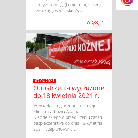
rozgrywek IV ligi (kobiet i mężczyzn),
klas okręgowych, klas A, ...
więcej
07.04.2021
Obostrzenia wydłużone
do 18 kwietnia 2021 r.
​ W związku z ogłoszeniem decyzji
Ministra Zdrowia Adama
Niedzielskiego o przedłużeniu zasad
bezpieczeństwa do dnia 18 kwietnia
2021 r. zaplanowane ...