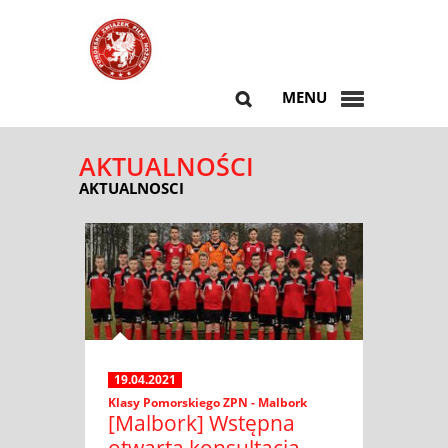
MENU
AKTUALNOŚCI
AKTUALNOSCI
19.04.2021
Klasy Pomorskiego ZPN - Malbork
[Malbork] Wstępna