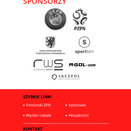
SPONSORZY
SZYBKIE LINKI
Pomorski ZPN
Sędziowie
Wyniki i tabele
Aktualności
KONTAKT