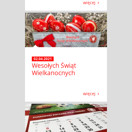
więcej
02.04.2021
Wesołych Świąt
Wielkanocnych
więcej