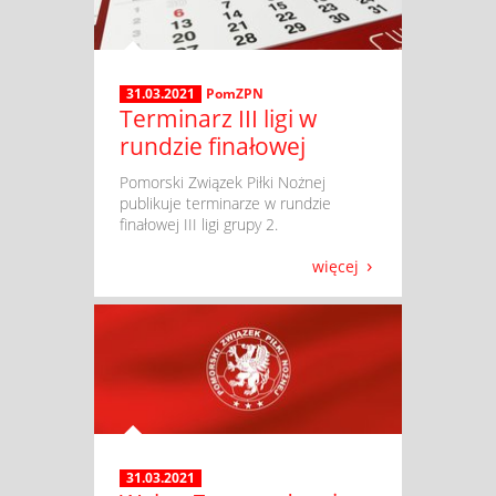
31.03.2021
PomZPN
Terminarz III ligi w
rundzie finałowej
​ Pomorski Związek Piłki Nożnej
publikuje terminarze w rundzie
finałowej III ligi grupy 2.
więcej
31.03.2021