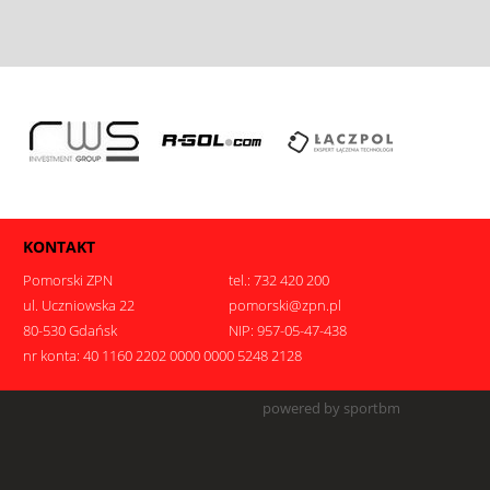
KONTAKT
Pomorski ZPN
tel.: 732 420 200
ul. Uczniowska 22
pomorski@zpn.pl
80-530 Gdańsk
NIP: 957-05-47-438
nr konta: 40 1160 2202 0000 0000 5248 2128
.
powered by sportbm