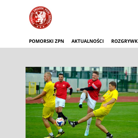
POMORSKI ZPN
AKTUALNOŚCI
ROZGRYWK