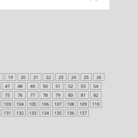
8
19
20
21
22
23
24
25
26
47
48
49
50
51
52
53
54
75
76
77
78
79
80
81
82
103
104
105
106
107
108
109
110
131
132
133
134
135
136
137