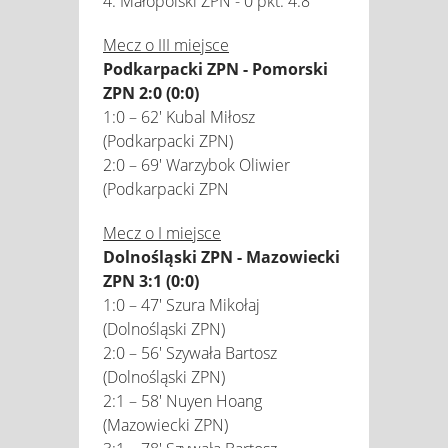
4. Małopolski ZPN - 0 pkt. 4:8
Mecz o III miejsce
Podkarpacki ZPN - Pomorski
ZPN 2:0 (0:0)
1:0 – 62' Kubal Miłosz
(Podkarpacki ZPN)
2:0 – 69' Warzybok Oliwier
(Podkarpacki ZPN
Mecz o I miejsce
Dolnośląski ZPN - Mazowiecki
ZPN 3:1 (0:0)
1:0 – 47' Szura Mikołaj
(Dolnośląski ZPN)
2:0 – 56' Szywała Bartosz
(Dolnośląski ZPN)
2:1 – 58' Nuyen Hoang
(Mazowiecki ZPN)