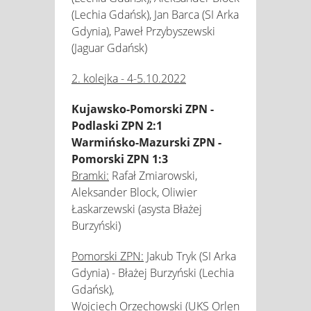
(Lechia Gdańsk), Jan Barca (SI Arka
Gdynia), Paweł Przybyszewski
(Jaguar Gdańsk)
2. kolejka - 4-5.10.2022
Kujawsko-Pomorski ZPN -
Podlaski ZPN 2:1
Warmińsko-Mazurski ZPN -
Pomorski ZPN 1:3
Bramki:
Rafał Zmiarowski,
Aleksander Block, Oliwier
Łaskarzewski (asysta Błażej
Burzyński)
Pomorski ZPN:
Jakub Tryk (SI Arka
Gdynia) - Błażej Burzyński (Lechia
Gdańsk),
Wojciech Orzechowski (UKS Orlen