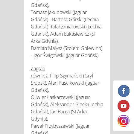
Gdańsk),
Tomasz Jakubowski (Jaguar
Gdańsk) - Bartosz Górski (Lechia
Gdańsk) Rafał Zmiarowski (Lechia
Gdańsk), Adam Łukasiewicz (SI
Arka Gdynia),
Damian Małysz (Stolem Gniewino)
- Igor Świgowski (Jaguar Gdańsk)
Zagrali
również:
Filip Szymański (Gryf
Słupsk), Alan Puścikowski (Jaguar
Gdańsk),
Oliwier Łaskarzewski (Jaguar
Gdańsk), Aleksander Block (Lechia
Gdańsk), Jan Barca (SI Arka
Gdynia),
Paweł Przybyszewski (Jaguar
Gdańsk)