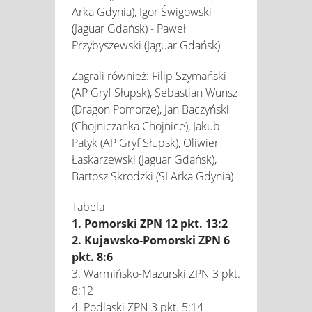
Arka Gdynia), Igor Świgowski
(Jaguar Gdańsk) - Paweł
Przybyszewski (Jaguar Gdańsk)
Zagrali również:
Filip Szymański
(AP Gryf Słupsk), Sebastian Wunsz
(Dragon Pomorze), Jan Baczyński
(Chojniczanka Chojnice), Jakub
Patyk (AP Gryf Słupsk), Oliwier
Łaskarzewski (Jaguar Gdańsk),
Bartosz Skrodzki (SI Arka Gdynia)
Tabela
1. Pomorski ZPN 12 pkt. 13:2
2. Kujawsko-Pomorski ZPN 6
pkt. 8:6
3. Warmińsko-Mazurski ZPN 3 pkt.
8:12
4. Podlaski ZPN 3 pkt. 5:14