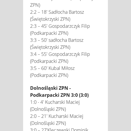
ZPN)
2:2 – 18' Sadłocha Bartosz
(Świętokrzyski ZPN)
2:3 – 45' Gospodarzczyk Filip
(Podkarpacki ZPN)
3:3 – 50' sadłocha Bartosz
(Świętokrzyski ZPN)
3:4 – 55' Gospodarzczyk Filip
(Podkarpacki ZPN)
3:5 – 60' Kubal Miłosz
(Podkarpacki ZPN)
Dolnośląski ZPN -
Podkarpacki ZPN 3:0 (3:0)
1:0 - 4' Kucharski Maciej
(Dolnośląski ZPN)
2:0 – 21' Kucharski Maciej
(Dolnośląski ZPN)
3:0 – 27'Kleczewski Dominik