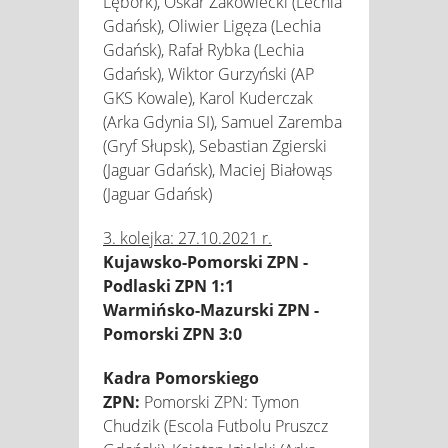
Lębork), Oskar Żakowiecki (Lechia
Gdańsk), Oliwier Ligęza (Lechia
Gdańsk), Rafał Rybka (Lechia
Gdańsk), Wiktor Gurzyński (AP
GKS Kowale), Karol Kuderczak
(Arka Gdynia SI), Samuel Zaremba
(Gryf Słupsk), Sebastian Zgierski
(Jaguar Gdańsk), Maciej Białowąs
(Jaguar Gdańsk)
3. kolejka: 27.10.2021 r.
Kujawsko-Pomorski ZPN -
Podlaski ZPN 1:1
Warmińsko-Mazurski ZPN -
Pomorski ZPN 3:0
Kadra Pomorskiego
ZPN:
Pomorski ZPN: Tymon
Chudzik (Escola Futbolu Pruszcz