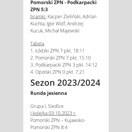
Pomorski ZPN - Podkarpacki
ZPN 5:3
bramki:
Kacper Zieliński, Adrian
Kuchta, Igor Wolf, Andrzej
Kucuk, Michał Majewski
Tabela
1. Łódzki ZPN 7 pkt. 18:11
2. Pomorski ZPN 7 pkt. 15:10
3. Podkarpacki ZPN 3 pkt. 14:12
4. Opolski ZPN 0 pkt. 7:21
Sezon 2023/2024
Runda jesienna
Grupa I, Siedlce
I kolejka 03.10.2023 r.
Pomorski ZPN – Kujawsko-
Pomorski ZPN 8:4