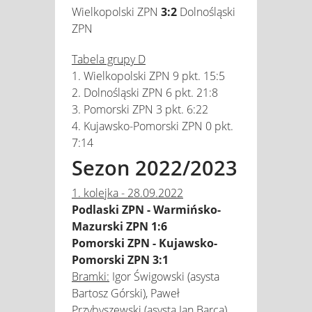
Wielkopolski ZPN
3:2
Dolnośląski
ZPN
Tabela grupy D
1. Wielkopolski ZPN 9 pkt. 15:5
2. Dolnośląski ZPN 6 pkt. 21:8
3. Pomorski ZPN 3 pkt. 6:22
4. Kujawsko-Pomorski ZPN 0 pkt.
7:14
Sezon 2022/2023
1. kolejka - 28.09.2022
Podlaski ZPN - Warmińsko-
Mazurski ZPN 1:6
Pomorski ZPN - Kujawsko-
Pomorski ZPN 3:1
Bramki:
Igor Świgowski (asysta
Bartosz Górski), Paweł
Przybyszewski (asysta Jan Barca),