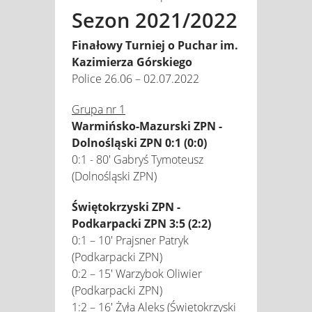
Sezon 2021/2022
Finałowy Turniej o Puchar im.
Kazimierza Górskiego
Police 26.06 – 02.07.2022
Grupa nr 1
Warmińsko-Mazurski ZPN -
Dolnośląski ZPN 0:1 (0:0)
0:1 - 80' Gabryś Tymoteusz
(Dolnośląski ZPN)
Świętokrzyski ZPN -
Podkarpacki ZPN 3:5 (2:2)
0:1 – 10' Prajsner Patryk
(Podkarpacki ZPN)
0:2 – 15' Warzybok Oliwier
(Podkarpacki ZPN)
1:2 – 16' Żyła Aleks (Świętokrzyski