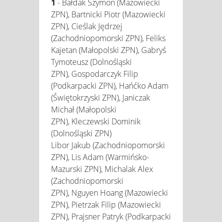
1
- Bałdak Szymon (Mazowiecki
ZPN), Bartnicki Piotr (Mazowiecki
ZPN), Cieślak Jędrzej
(Zachodniopomorski ZPN), Feliks
Kajetan (Małopolski ZPN), Gabryś
Tymoteusz (Dolnośląski
ZPN), Gospodarczyk Filip
(Podkarpacki ZPN), Hańćko Adam
(Świętokrzyski ZPN), Janiczak
Michał (Małopolski
ZPN), Kleczewski Dominik
(Dolnośląski ZPN)
Libor Jakub (Zachodniopomorski
ZPN), Lis Adam (Warmińsko-
Mazurski ZPN), Michalak Alex
(Zachodniopomorski
ZPN), Nguyen Hoang (Mazowiecki
ZPN), Pietrzak Filip (Mazowiecki
ZPN), Prajsner Patryk (Podkarpacki