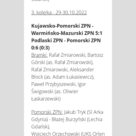
3. kolejka - 29-30.10.2022
Kujawsko-Pomorski ZPN -
Warmińsko-Mazurski ZPN 5:1
Podlaski ZPN - Pomorski ZPN
0:6 (0:3)
Bramki:
Rafał Zmiarowski, Bartosz
Górski (as. Rafał Zmiarowski),
Rafał Zmiarowski, Aleksander
Block (as. Adam Łukasiewicz),
Paweł Przybyszewski, Igor
Świgowski (as. Oliwier
Łaskarzewski)
Pomorski ZPN:
Jakub Tryk (SI Arka
Gdynia) - Błażej Burzyński (Lechia
Gdańsk),
Wojciech Orzechowski (UKS Orlen