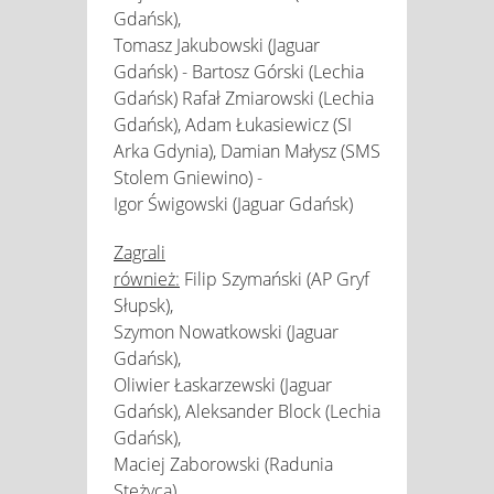
Gdańsk),
Tomasz Jakubowski (Jaguar
Gdańsk) - Bartosz Górski (Lechia
Gdańsk) Rafał Zmiarowski (Lechia
Gdańsk), Adam Łukasiewicz (SI
Arka Gdynia), Damian Małysz (SMS
Stolem Gniewino) -
Igor Świgowski (Jaguar Gdańsk)
Zagrali
również:
Filip Szymański (AP Gryf
Słupsk),
Szymon Nowatkowski (Jaguar
Gdańsk),
Oliwier Łaskarzewski (Jaguar
Gdańsk), Aleksander Block (Lechia
Gdańsk),
Maciej Zaborowski (Radunia
Stężyca),