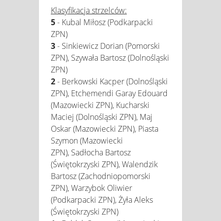
Klasyfikacja strzelców:
5
- Kubal Miłosz (Podkarpacki
ZPN)
3
- Sinkiewicz Dorian (Pomorski
ZPN), Szywała Bartosz (Dolnośląski
ZPN)
2
- Berkowski Kacper (Dolnośląski
ZPN), Etchemendi Garay Edouard
(Mazowiecki ZPN), Kucharski
Maciej (Dolnośląski ZPN), Maj
Oskar (Mazowiecki ZPN), Piasta
Szymon (Mazowiecki
ZPN), Sadłocha Bartosz
(Świętokrzyski ZPN), Walendzik
Bartosz (Zachodniopomorski
ZPN), Warzybok Oliwier
(Podkarpacki ZPN), Żyła Aleks
(Świętokrzyski ZPN)