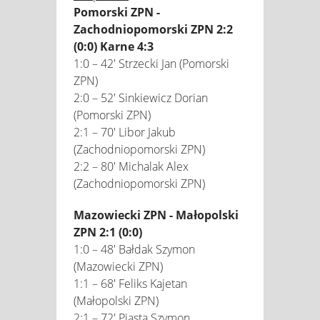
Pomorski ZPN -
Zachodniopomorski ZPN 2:2
(0:0) Karne 4:3
1:0 – 42' Strzecki Jan (Pomorski
ZPN)
2:0 – 52' Sinkiewicz Dorian
(Pomorski ZPN)
2:1 – 70' Libor Jakub
(Zachodniopomorski ZPN)
2:2 – 80' Michalak Alex
(Zachodniopomorski ZPN)
Mazowiecki ZPN - Małopolski
ZPN 2:1 (0:0)
1:0 – 48' Bałdak Szymon
(Mazowiecki ZPN)
1:1 – 68' Feliks Kajetan
(Małopolski ZPN)
2:1 – 72' Piasta Szymon