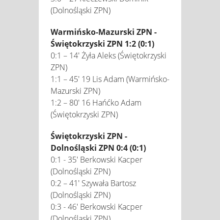
(Dolnośląski ZPN)
Warmińsko-Mazurski ZPN -
Świętokrzyski ZPN 1:2 (0:1)
0:1 – 14' Żyła Aleks (Świętokrzyski
ZPN)
1:1 – 45' 19 Lis Adam (Warmińsko-
Mazurski ZPN)
1:2 – 80' 16 Hańćko Adam
(Świętokrzyski ZPN)
Świętokrzyski ZPN -
Dolnośląski ZPN 0:4 (0:1)
0:1 - 35' Berkowski Kacper
(Dolnośląski ZPN)
0:2 – 41' Szywała Bartosz
(Dolnośląski ZPN)
0:3 - 46' Berkowski Kacper
(Dolnośląski ZPN)