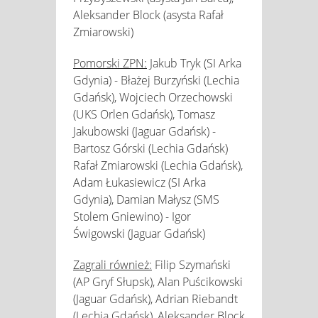
Aleksander Block (asysta Rafał
Zmiarowski)
Pomorski ZPN:
Jakub Tryk (SI Arka
Gdynia) - Błażej Burzyński (Lechia
Gdańsk), Wojciech Orzechowski
(UKS Orlen Gdańsk), Tomasz
Jakubowski (Jaguar Gdańsk) -
Bartosz Górski (Lechia Gdańsk)
Rafał Zmiarowski (Lechia Gdańsk),
Adam Łukasiewicz (SI Arka
Gdynia), Damian Małysz (SMS
Stolem Gniewino) - Igor
Świgowski (Jaguar Gdańsk)
Zagrali również:
Filip Szymański
(AP Gryf Słupsk), Alan Puścikowski
(Jaguar Gdańsk), Adrian Riebandt
(Lechia Gdańsk), Aleksander Block