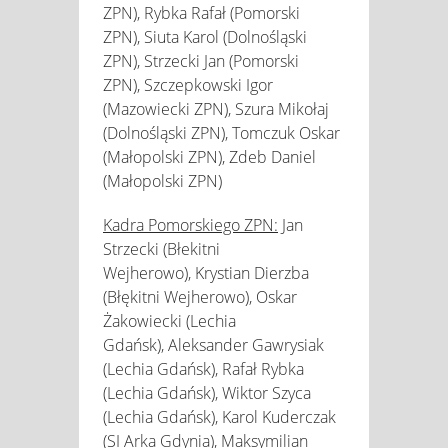
ZPN), Rybka Rafał (Pomorski
ZPN), Siuta Karol (Dolnośląski
ZPN), Strzecki Jan (Pomorski
ZPN), Szczepkowski Igor
(Mazowiecki ZPN), Szura Mikołaj
(Dolnośląski ZPN), Tomczuk Oskar
(Małopolski ZPN), Zdeb Daniel
(Małopolski ZPN)
Kadra Pomorskiego ZPN:
Jan
Strzecki (Błekitni
Wejherowo), Krystian Dierzba
(Błękitni Wejherowo), Oskar
Żakowiecki (Lechia
Gdańsk), Aleksander Gawrysiak
(Lechia Gdańsk), Rafał Rybka
(Lechia Gdańsk), Wiktor Szyca
(Lechia Gdańsk), Karol Kuderczak
(SI Arka Gdynia), Maksymilian