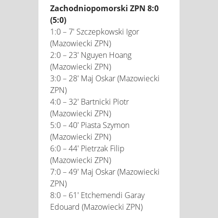
Zachodniopomorski ZPN 8:0
(5:0)
1:0 – 7' Szczepkowski Igor
(Mazowiecki ZPN)
2:0 – 23' Nguyen Hoang
(Mazowiecki ZPN)
3:0 – 28' Maj Oskar (Mazowiecki
ZPN)
4:0 – 32' Bartnicki Piotr
(Mazowiecki ZPN)
5:0 – 40' Piasta Szymon
(Mazowiecki ZPN)
6:0 – 44' Pietrzak Filip
(Mazowiecki ZPN)
7:0 – 49' Maj Oskar (Mazowiecki
ZPN)
8:0 – 61' Etchemendi Garay
Edouard (Mazowiecki ZPN)