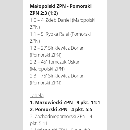
Małopolski ZPN - Pomorski
ZPN 2:3 (1:2)
1:0 – 4' Zdeb Daniel (Małopolski
ZPN)
1:1 – 5' Rybka Rafał (Pomorski
ZPN)
1:2 – 27' Sinkiewicz Dorian
(Pomorski ZPN)
2:2 – 45' Tomczuk Oskar
(Małopolski ZPN)
2:3 – 75' Sinkiewicz Dorian
(Pomorski ZPN)
Tabela
1. Mazowiecki ZPN - 9 pkt. 11:1
2. Pomorski ZPN - 4 pkt. 5:5
3. Zachodniopomorski ZPN - 4
pkt. 5:11