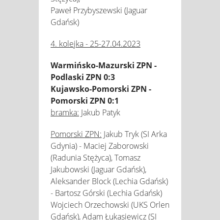
Paweł Przybyszewski (Jaguar
Gdańsk)
4. kolejka - 25-27.04.2023
Warmińsko-Mazurski ZPN -
Podlaski ZPN 0:3
Kujawsko-Pomorski ZPN -
Pomorski ZPN 0:1
bramka:
Jakub Patyk
Pomorski ZPN:
Jakub Tryk (SI Arka
Gdynia) - Maciej Zaborowski
(Radunia Stężyca), Tomasz
Jakubowski (Jaguar Gdańsk),
Aleksander Block (Lechia Gdańsk)
- Bartosz Górski (Lechia Gdańsk)
Wojciech Orzechowski (UKS Orlen
Gdańsk), Adam Łukasiewicz (SI