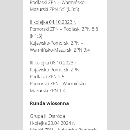
Podlaski ZPN – Warmińsko-
Mazurski ZPN 5:5 (k.3:5)
II kolejka 04.10.2023 r.
Pomorski ZPN – Podlaski ZPN 8:8
(k.1:3)
Kujawsko-Pomorski ZPN –
Warmińsko-Mazurski ZPN 3:4
III kolejka 06.10.2023 r.
Kujawsko-Pomorski ZPN -
Podlaski ZPN 2:5
Pomorski ZPN - Warmińsko-
Mazurski ZPN 1:4
Runda wiosenna
Grupa II, Ostróda
I kolejka 23.04.2024 r.
Łódzki ZPN – Kujawsko-Pomorski