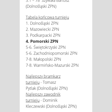
3:1 – 78' Szywała Bartosz
(Dolnośląski ZPN)
Tabela końcowa turnieju
1. Dolnośląski ZPN
2. Mazowiecki ZPN
3. Podkarpacki ZPN
4. Pomorski ZPN
5-6. Świętokrzyski ZPN
5-6. Zachodniopomorski ZPN
7-8. Małopolski ZPN
7-8. Warmińsko-Mazurski ZPN
Najlepszy bramkarz
turnieju
- Tomasz
Pytlak (Dolnośląski ZPN)
Najlepszy zawodnik
turnieju
- Dominik
Kleczewski (Dolnośląski ZPN)