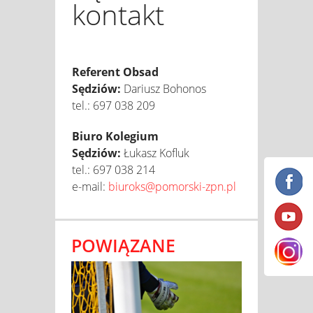
kontakt
Referent Obsad
Sędziów:
Dariusz Bohonos
tel.: 697 038 209
Biuro Kolegium
Sędziów:
Łukasz Kofluk
tel.: 697 038 214
e-mail:
biuroks@pomorski-zpn.pl
POWIĄZANE