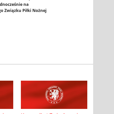
ednocześnie na
ego Związku
Piłki Nożnej