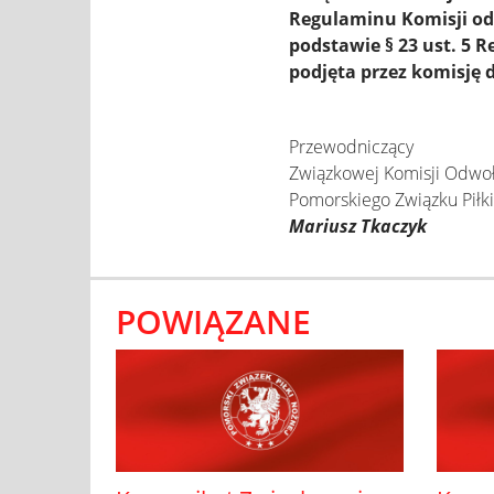
Regulaminu Komisji odd
podstawie § 23 ust. 5
podjęta przez komisję 
Przewodniczący
Związkowej Komisji Odwo
Pomorskiego Związku Piłk
Mariusz Tkaczyk
POWIĄZANE