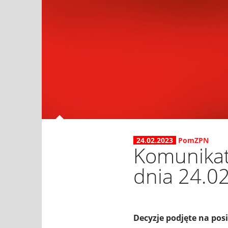
24.02.2023
PomZPN
Komunikat
dnia 24.02
Decyzje podjęte na pos