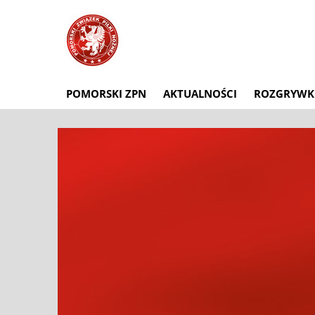
POMORSKI ZPN
AKTUALNOŚCI
ROZGRYWK